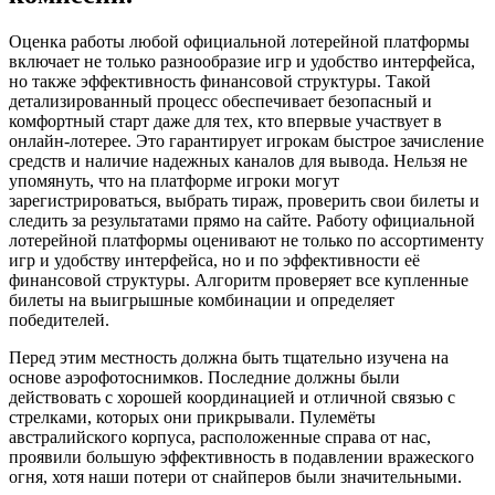
Оценка работы любой официальной лотерейной платформы
включает не только разнообразие игр и удобство интерфейса,
но также эффективность финансовой структуры. Такой
детализированный процесс обеспечивает безопасный и
комфортный старт даже для тех, кто впервые участвует в
онлайн-лотерее. Это гарантирует игрокам быстрое зачисление
средств и наличие надежных каналов для вывода. Нельзя не
упомянуть, что на платформе игроки могут
зарегистрироваться, выбрать тираж, проверить свои билеты и
следить за результатами прямо на сайте. Работу официальной
лотерейной платформы оценивают не только по ассортименту
игр и удобству интерфейса, но и по эффективности её
финансовой структуры. Алгоритм проверяет все купленные
билеты на выигрышные комбинации и определяет
победителей.
Перед этим местность должна быть тщательно изучена на
основе аэрофотоснимков. Последние должны были
действовать с хорошей координацией и отличной связью с
стрелками, которых они прикрывали. Пулемёты
австралийского корпуса, расположенные справа от нас,
проявили большую эффективность в подавлении вражеского
огня, хотя наши потери от снайперов были значительными.