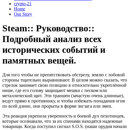
crypto-21
Home
Our Story
Steam:: Руководство::
Подробный анализ всех
исторических событий и
памятных вещей.
Для того чтобы не препятствовать обстрелу, землю с лобовой
стороны тщательно выравнивают. В целом можно сказать, что
стрелок занимает свою позицию в относительно укреплённой
нише, где его голову защищают мешки с песком или
металлический щит.
Эти траншеи (зачастую очень длинные),
ведут прямо к противнику, и чтобы избежать попадания огня
по всей длине, они прорыты в форме зигзага или змеи.
Эта реакция укрепила уверенность и боевой дух пехотинцев,
которые осознавали, что за их спинами находятся надежные
товарищи. Когда поступил сигнал S.O.S. (наши орудия начали