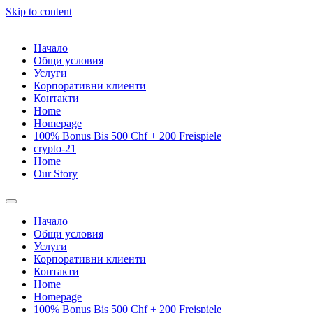
Skip to content
Начало
Общи условия
Услуги
Корпоративни клиенти
Контакти
Home
Homepage
100% Bonus Bis 500 Chf + 200 Freispiele
crypto-21
Home
Our Story
Начало
Общи условия
Услуги
Корпоративни клиенти
Контакти
Home
Homepage
100% Bonus Bis 500 Chf + 200 Freispiele