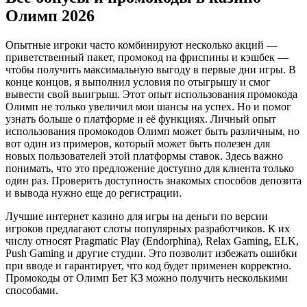
Олимп 2026
Опытные игроки часто комбинируют несколько акций —
приветственный пакет, промокод на фриспины и кэшбек —
чтобы получить максимальную выгоду в первые дни игры. В
конце концов, я выполнил условия по отыгрышу и смог
вывести свой выигрыш. Этот опыт использования промокода
Олимп не только увеличил мои шансы на успех. Но и помог
узнать больше о платформе и её функциях. Личный опыт
использования промокодов Олимп может быть различным, но
вот один из примеров, который может быть полезен для
новых пользователей этой платформы ставок. Здесь важно
понимать, что это предложение доступно для клиента только
один раз. Проверить доступность знакомых способов депозита
и вывода нужно еще до регистрации.
Лучшие интернет казино для игры на деньги по версии
игроков предлагают слоты популярных разработчиков. К их
числу относят Pragmatic Play (Endorphina), Relax Gaming, ELK,
Push Gaming и другие студии. Это позволит избежать ошибки
при вводе и гарантирует, что код будет применен корректно.
Промокоды от Олимп Бет КЗ можно получить несколькими
способами.