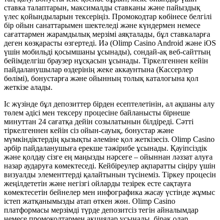
ставка талаптарын, максималды ставканы және пайыздық
үлес қойындыларын тексеріңіз. Промокодтар көбінесе белгілі
бір ойын санаттарымен шектеледі және күндермен немесе
сағаттармен жарамдылық мерзімі аяқталады, бұл ставкаларға
деген көзқарасты өзгертеді. Иә (Olimp Casino Android және iOS
үшін мобильді қосымшаны ұсынады), сондай-ақ веб-сайттың
бейімделгіш браузер нұсқасын ұсынады. Тіркелгеннен кейін
пайдаланушылар өздерінің жеке аккаунтына (Кассерлер
бөлімі), бонустарға және ойынның толық каталогына қол
жеткізе алады.
Іс жүзінде бұл депозиттер бірден есептелетінін, ал ақшаны алу
төлем әдісі мен тексеру процесіне байланысты бірнеше
минуттан 24 сағатқа дейін созылатынын білдіреді. Сәтті
тіркелгеннен кейін сіз ойын-сауық, бонустар және
мүмкіндіктердің қызықты әлеміне қол жеткізесіз. Olimp Casino
әрбір пайдаланушыға ерекше тәжірибе ұсынады. Қауіпсіздік
және қолдау сізге ең маңызды нәрсеге – ойыннан ләззат алуға
назар аударуға көмектеседі. Кейбіреулер ақпаратты сіңіру үшін
визуалды элементтерді қалайтынын түсінеміз. Тіркеу процесін
жеңілдететін және негізгі ойларды тезірек есте сақтауға
көмектесетін бейнелер мен инфографика жасау үстінде жұмыс
істеп жатқанымызды атап өткен жөн. Olimp Casino
платформасы мерзімді түрде депозитсіз тегін айналымдар
немесе промокодтармен акциялар ұсынады, бірақ олар