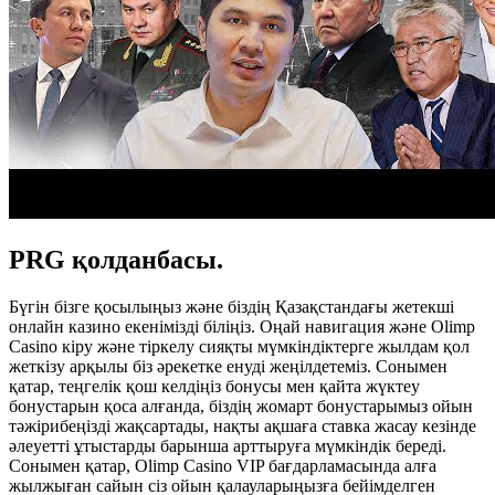
PRG қолданбасы.
Бүгін бізге қосылыңыз және біздің Қазақстандағы жетекші
онлайн казино екенімізді біліңіз. Оңай навигация және Olimp
Casino кіру және тіркелу сияқты мүмкіндіктерге жылдам қол
жеткізу арқылы біз әрекетке енуді жеңілдетеміз. Сонымен
қатар, теңгелік қош келдіңіз бонусы мен қайта жүктеу
бонустарын қоса алғанда, біздің жомарт бонустарымыз ойын
тәжірибеңізді жақсартады, нақты ақшаға ставка жасау кезінде
әлеуетті ұтыстарды барынша арттыруға мүмкіндік береді.
Сонымен қатар, Olimp Casino VIP бағдарламасында алға
жылжыған сайын сіз ойын қалауларыңызға бейімделген