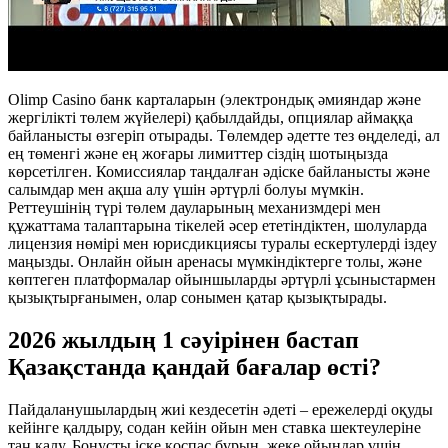
Olimp Casino банк карталарын (электрондық әмияндар және
жергілікті төлем жүйелері) қабылдайды, опциялар аймаққа
байланысты өзгеріп отырады. Төлемдер әдетте тез өңделеді, ал
ең төменгі және ең жоғары лимиттер сіздің шотыңызда
көрсетілген. Комиссиялар таңдалған әдіске байланысты және
салымдар мен ақша алу үшін әртүрлі болуы мүмкін.
Реттеушінің түрі төлем дауларының механизмдері мен
құжаттама талаптарына тікелей әсер ететіндіктен, шолуларда
лицензия нөмірі мен юрисдикциясы туралы ескертулерді іздеу
маңызды. Онлайн ойын аренасы мүмкіндіктерге толы, және
көптеген платформалар ойыншыларды әртүрлі ұсыныстармен
қызықтырғанымен, олар сонымен қатар қызықтырады.
2026 жылдың 1 сәуірінен бастап
Қазақстанда қандай бағалар өсті?
Пайдаланушылардың жиі кездесетін әдеті – ережелерді оқуды
кейінге қалдыру, содан кейін ойын мен ставка шектеулеріне
таң қалу. Бонусты іске қоспас бұрын, жеке ойындар үшін