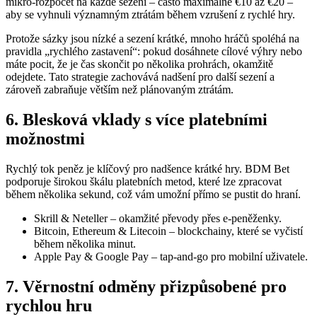
mikro‑rozpočet na každé sezení – často maximálně €10 až €20 –
aby se vyhnuli významným ztrátám během vzrušení z rychlé hry.
Protože sázky jsou nízké a sezení krátké, mnoho hráčů spoléhá na
pravidla „rychlého zastavení“: pokud dosáhnete cílové výhry nebo
máte pocit, že je čas skončit po několika prohrách, okamžitě
odejdete. Tato strategie zachovává nadšení pro další sezení a
zároveň zabraňuje větším než plánovaným ztrátám.
6. Blesková vklady s více platebními
možnostmi
Rychlý tok peněz je klíčový pro nadšence krátké hry. BDM Bet
podporuje širokou škálu platebních metod, které lze zpracovat
během několika sekund, což vám umožní přímo se pustit do hraní.
Skrill & Neteller – okamžité převody přes e‑peněženky.
Bitcoin, Ethereum & Litecoin – blockchainy, které se vyčistí
během několika minut.
Apple Pay & Google Pay – tap‑and‑go pro mobilní uživatele.
7. Věrnostní odměny přizpůsobené pro
rychlou hru