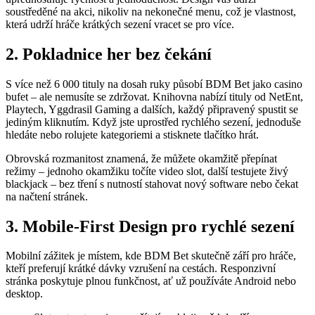
soustředěné na akci, nikoliv na nekonečné menu, což je vlastnost,
která udrží hráče krátkých sezení vracet se pro více.
2. Pokladnice her bez čekání
S více než 6 000 tituly na dosah ruky působí BDM Bet jako casino
bufet – ale nemusíte se zdržovat. Knihovna nabízí tituly od NetEnt,
Playtech, Yggdrasil Gaming a dalších, každý připravený spustit se
jediným kliknutím. Když jste uprostřed rychlého sezení, jednoduše
hledáte nebo rolujete kategoriemi a stisknete tlačítko hrát.
Obrovská rozmanitost znamená, že můžete okamžitě přepínat
režimy – jednoho okamžiku točíte video slot, další testujete živý
blackjack – bez tření s nutností stahovat nový software nebo čekat
na načtení stránek.
3. Mobile‑First Design pro rychlé sezení
Mobilní zážitek je místem, kde BDM Bet skutečně září pro hráče,
kteří preferují krátké dávky vzrušení na cestách. Responzivní
stránka poskytuje plnou funkčnost, ať už používáte Android nebo
desktop.