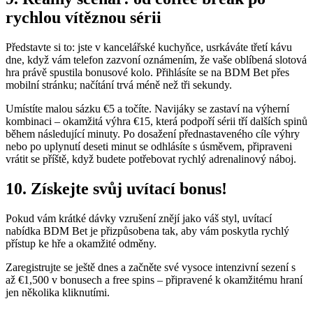
rychlou vítěznou sérii
Představte si to: jste v kancelářské kuchyňce, usrkáváte třetí kávu
dne, když vám telefon zazvoní oznámením, že vaše oblíbená slotová
hra právě spustila bonusové kolo. Přihlásíte se na BDM Bet přes
mobilní stránku; načítání trvá méně než tři sekundy.
Umístíte malou sázku €5 a točíte. Navijáky se zastaví na výherní
kombinaci – okamžitá výhra €15, která podpoří sérii tří dalších spinů
během následující minuty. Po dosažení přednastaveného cíle výhry
nebo po uplynutí deseti minut se odhlásíte s úsměvem, připraveni
vrátit se příště, když budete potřebovat rychlý adrenalinový náboj.
10. Získejte svůj uvítací bonus!
Pokud vám krátké dávky vzrušení znějí jako váš styl, uvítací
nabídka BDM Bet je přizpůsobena tak, aby vám poskytla rychlý
přístup ke hře a okamžité odměny.
Zaregistrujte se ještě dnes a začněte své vysoce intenzivní sezení s
až €1,500 v bonusech a free spins – připravené k okamžitému hraní
jen několika kliknutími.