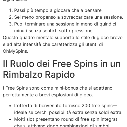
Passi più tempo a giocare che a pensare.
Sei meno propenso a sovraccaricare una sessione.
Puoi terminare una sessione in meno di quindici
minuti senza sentirti sotto pressione.
Questo quadro mentale supporta lo stile di gioco breve
e ad alta intensità che caratterizza gli utenti di
OhMySpins.
Il Ruolo dei Free Spins in un
Rimbalzo Rapido
I Free Spins sono come mini‑bonus che si adattano
perfettamente a brevi esplosioni di gioco.
L’offerta di benvenuto fornisce 200 free spins—
ideale se cerchi possibilità extra senza soldi extra.
Molti slot presentano round di free spin integrati
che si attivano dopo combinazioni di simboli