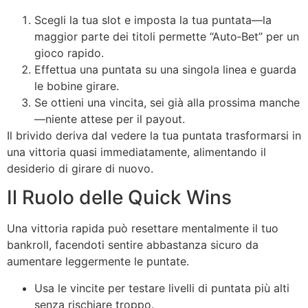
Scegli la tua slot e imposta la tua puntata—la
maggior parte dei titoli permette “Auto‑Bet” per un
gioco rapido.
Effettua una puntata su una singola linea e guarda
le bobine girare.
Se ottieni una vincita, sei già alla prossima manche
—niente attese per il payout.
Il brivido deriva dal vedere la tua puntata trasformarsi in
una vittoria quasi immediatamente, alimentando il
desiderio di girare di nuovo.
Il Ruolo delle Quick Wins
Una vittoria rapida può resettare mentalmente il tuo
bankroll, facendoti sentire abbastanza sicuro da
aumentare leggermente le puntate.
Usa le vincite per testare livelli di puntata più alti
senza rischiare troppo.