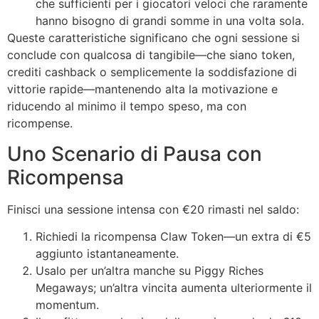
che sufficienti per i giocatori veloci che raramente
hanno bisogno di grandi somme in una volta sola.
Queste caratteristiche significano che ogni sessione si
conclude con qualcosa di tangibile—che siano token,
crediti cashback o semplicemente la soddisfazione di
vittorie rapide—mantenendo alta la motivazione e
riducendo al minimo il tempo speso, ma con
ricompense.
Uno Scenario di Pausa con
Ricompensa
Finisci una sessione intensa con €20 rimasti nel saldo:
Richiedi la ricompensa Claw Token—un extra di €5
aggiunto istantaneamente.
Usalo per un’altra manche su Piggy Riches
Megaways; un’altra vincita aumenta ulteriormente il
momentum.