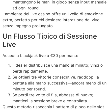
mantengono le mani in gioco senza input manuale
ad ogni round.
L’ambiente del live casino offre un livello di emozione
extra, perfetto per chi desidera interazione dal vivo
senza impegno prolungato.
Un Flusso Tipico di Sessione
Live
Accedi a blackjack live a €30 per mano:
Il dealer distribuisce una mano al minuto; vinci o
perdi rapidamente.
Se ottieni tre vittorie consecutive, raddoppi la
puntata alla mano successiva—ancora meno di un
minuto per round.
Se perdi tre volte di fila, abbassa di nuovo;
mantieni la sessione breve e controllata.
Questo metodo rispecchia i pattern di gioco delle slot—