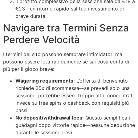
Il profitto complessivo della sessione sale da €18 a
€23—un ritorno rapido sul tuo investimento di
breve durata.
Navigare tra Termini Senza
Perdere Velocità
I termini del sito possono sembrare intimidatori ma
possono essere letti rapidamente se sai cosa conta di
più per il gioco breve:
Wagering requirements:
L’offerta di benvenuto
richiede 35x di scommessa—se prevedi solo una
sessione, potrebbe essere troppo alto; concentrati
invece su free spins o cashback con requisiti più
bassi.
No deposit/withdrawal fees:
Questo semplifica i
guadagni dopo vittorie rapide—nessuna deduzione
durante le sessioni brevi.