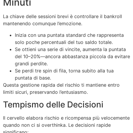
Minuti
La chiave delle sessioni brevi è controllare il bankroll
mantenendo comunque l’emozione.
Inizia con una puntata standard che rappresenta
solo poche percentuali del tuo saldo totale.
Se ottieni una serie di vincite, aumenta la puntata
del 10–20%—ancora abbastanza piccola da evitare
grandi perdite.
Se perdi tre spin di fila, torna subito alla tua
puntata di base.
Questa gestione rapida del rischio ti mantiene entro
limiti sicuri, preservando l’entusiasmo.
Tempismo delle Decisioni
Il cervello elabora rischio e ricompensa più velocemente
quando non ci si overthinka. Le decisioni rapide
significano: