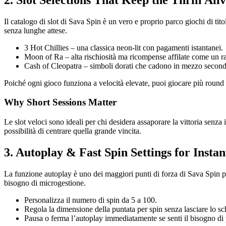
Il catalogo di slot di Sava Spin è un vero e proprio parco giochi di titol
senza lunghe attese.
3 Hot Chillies – una classica neon‑lit con pagamenti istantanei.
Moon of Ra – alta rischiosità ma ricompense affilate come un r
Cash of Cleopatra – simboli dorati che cadono in mezzo second
Poiché ogni gioco funziona a velocità elevate, puoi giocare più round 
Why Short Sessions Matter
Le slot veloci sono ideali per chi desidera assaporare la vittoria senza
possibilità di centrare quella grande vincita.
3. Autoplay & Fast Spin Settings for Instan
La funzione autoplay è uno dei maggiori punti di forza di Sava Spin pe
bisogno di microgestione.
Personalizza il numero di spin da 5 a 100.
Regola la dimensione della puntata per spin senza lasciare lo s
Pausa o ferma l’autoplay immediatamente se senti il bisogno di p