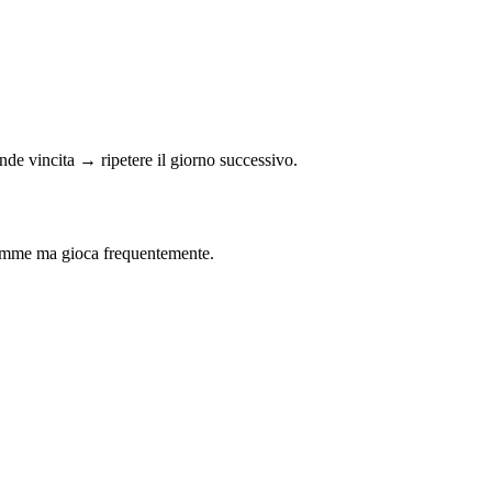
nde vincita → ripetere il giorno successivo.
 somme ma gioca frequentemente.