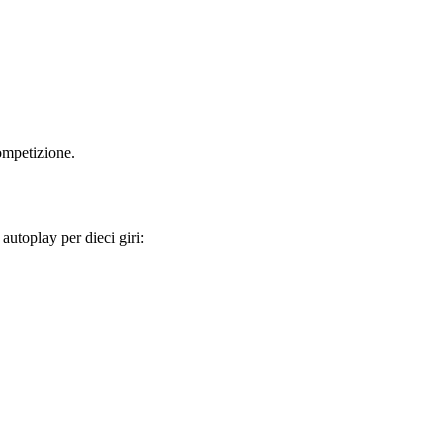
ompetizione.
autoplay per dieci giri: