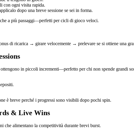
li con ogni visita rapida.
applicalo dopo una breve sessione se sei in forma.
he a più passaggi—perfetti per cicli di gioco veloci.
onus di ricarica → girare velocemente → prelevare se si ottiene una gra
essions
si ottengono in piccoli incrementi—perfetto per chi non spende grandi
epositi.
e è breve perché i progressi sono visibili dopo pochi spin.
ards & Live Wins
ni che alimentano la competitività durante brevi burst.