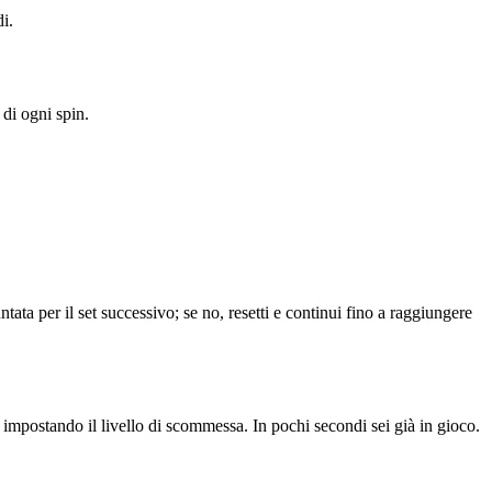
i.
 di ogni spin.
ta per il set successivo; se no, resetti e continui fino a raggiungere
impostando il livello di scommessa. In pochi secondi sei già in gioco.