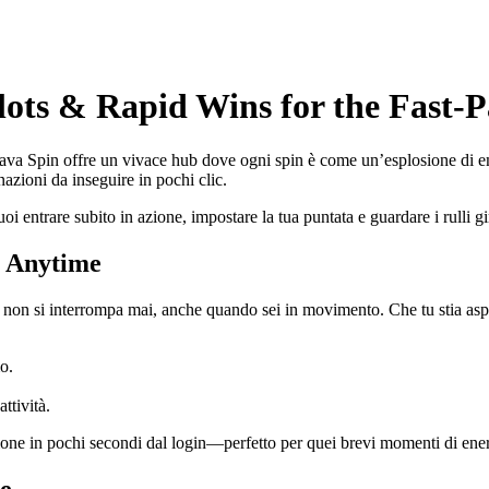
lots & Rapid Wins for the Fast‑P
, Sava Spin offre un vivace hub dove ogni spin è come un’esplosione di em
zioni da inseguire in pochi clic.
uoi entrare subito in azione, impostare la tua puntata e guardare i rulli 
, Anytime
o non si interrompa mai, anche quando sei in movimento. Che tu stia aspett
o.
ttività.
ssione in pochi secondi dal login—perfetto per quei brevi momenti di ene
ve