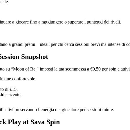
cite.
tinuare a giocare fino a raggiungere o superare i punteggi dei rivali.
tano a grandi premi—ideali per chi cerca sessioni brevi ma intense di c
Session Snapshot
tto su “Moon of Ra,” imposti la tua scommessa a €0,50 per spin e attivi 
rimane confortevole.
to di €15.
oddisfacente.
ficativi preservando l’energia del giocatore per sessioni future.
ck Play at Sava Spin