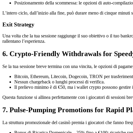
Posizionamento della scommessa: le opzioni di auto‑compilazion
L’intero ciclo, dall’inizio alla fine, può durare meno di cinque minuti s
Exit Strategy
Una volta che la tua sessione raggiunge il suo obiettivo o il tuo bankr
rallentano l’esperienza.
6. Crypto‑Friendly Withdrawals for Speed
Se la tua sessione breve termina con una vincita, le opzioni di pagamen
Bitcoin, Ethereum, Litecoin, Dogecoin, TRON per trasferimenti
Nessun chargeback o lunghi processi di verifica.
Il prelievo minimo è di €50, ma i wallet crypto possono gestire i
Questa funzione si allinea perfettamente con i giocatori di sessioni br
7. Pulse‑Pumping Promotions for Rapid Pl
La struttura promozionale del casinò premia i giocatori che fanno freq
Bonus di Ricarica Domenicale – 25% fino a €100; ricariche rapi