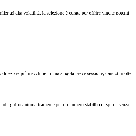
ler ad alta volatilità, la selezione è curata per offrire vincite potenti
ono di testare più macchine in una singola breve sessione, dandoti molte
 i rulli girino automaticamente per un numero stabilito di spin—senza