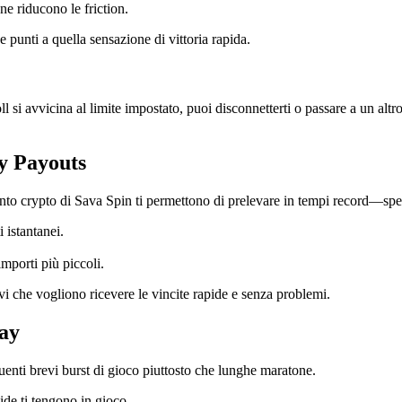
e riducono le friction.
e punti a quella sensazione di vittoria rapida.
oll si avvicina al limite impostato, puoi disconnetterti o passare a un 
y Payouts
to crypto di Sava Spin ti permettono di prelevare in tempi record—spesso
 istantanei.
mporti più piccoli.
evi che vogliono ricevere le vincite rapide e senza problemi.
ay
uenti brevi burst di gioco piuttosto che lunghe maratone.
de ti tengono in gioco.