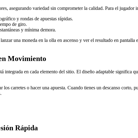
es, asegurando variedad sin comprometer la calidad. Para el jugador i
ográfico y rondas de apuestas rápidas.
iempo de giro.
instantáneas y mínima demora.
s lanzar una moneda en la olla en ascenso y ver el resultado en pantal
 en Movimiento
 integrada en cada elemento del sitio. El diseño adaptable significa que
irar los carretes o hacer una apuesta. Cuando tienes un descanso corto, 
.
esión Rápida