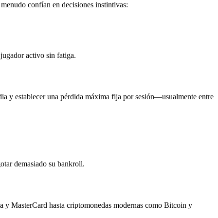
 menudo confían en decisiones instintivas:
ugador activo sin fatiga.
edia y establecer una pérdida máxima fija por sesión—usualmente entre
gotar demasiado su bankroll.
Visa y MasterCard hasta criptomonedas modernas como Bitcoin y