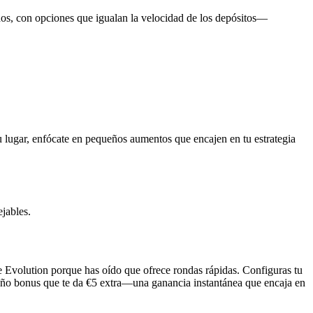
dos, con opciones que igualan la velocidad de los depósitos—
lugar, enfócate en pequeños aumentos que encajen en tu estrategia
ejables.
 de Evolution porque has oído que ofrece rondas rápidas. Configuras tu
eño bonus que te da €5 extra—una ganancia instantánea que encaja en