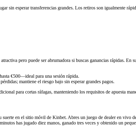
ar sin esperar transferencias grandes. Los retiros son igualmente rápi
ractiva pero puede ser abrumadora si buscas ganancias rápidas. En su 
 hasta €500—ideal para una sesión rápida.
pérdidas; mantiene el riesgo bajo sin esperar grandes pagos.
dicional para cortas ráfagas, manteniendo los requisitos de apuesta man
tu suerte en el sitio móvil de Kinbet. Abres un juego de dealer en vivo
 minutos has jugado diez manos, ganado tres veces y obtenido un pequ