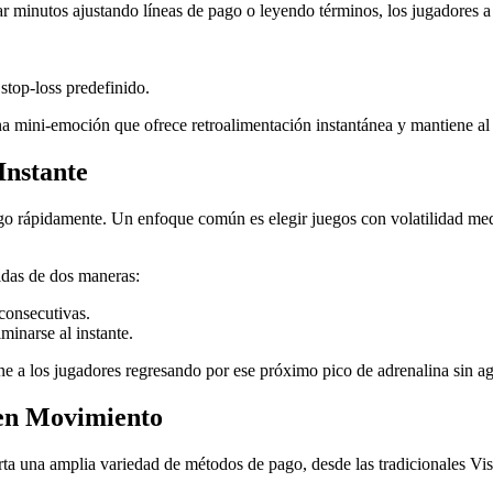
ar minutos ajustando líneas de pago o leyendo términos, los jugadores a
stop‑loss predefinido.
a mini‑emoción que ofrece retroalimentación instantánea y mantiene al j
Instante
esgo rápidamente. Un enfoque común es elegir juegos con volatilidad m
idas de dos maneras:
 consecutivas.
inarse al instante.
e a los jugadores regresando por ese próximo pico de adrenalina sin a
 en Movimiento
orta una amplia variedad de métodos de pago, desde las tradicionales 