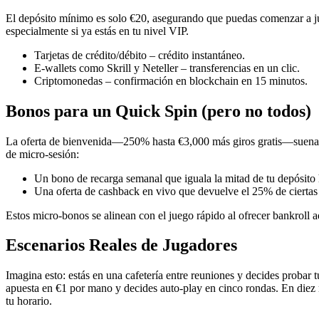
El depósito mínimo es solo €20, asegurando que puedas comenzar a jug
especialmente si ya estás en tu nivel VIP.
Tarjetas de crédito/débito – crédito instantáneo.
E‑wallets como Skrill y Neteller – transferencias en un clic.
Criptomonedas – confirmación en blockchain en 15 minutos.
Bonos para un Quick Spin (pero no todos)
La oferta de bienvenida—250% hasta €3,000 más giros gratis—suena at
de micro‑sesión:
Un bono de recarga semanal que iguala la mitad de tu depósito
Una oferta de cashback en vivo que devuelve el 25% de ciertas 
Estos micro‑bonos se alinean con el juego rápido al ofrecer bankroll a
Escenarios Reales de Jugadores
Imagina esto: estás en una cafetería entre reuniones y decides probar 
apuesta en €1 por mano y decides auto‑play en cinco rondas. En diez
tu horario.