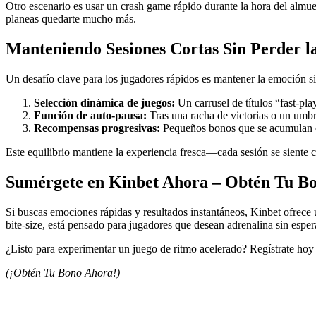
Otro escenario es usar un crash game rápido durante la hora del almu
planeas quedarte mucho más.
Manteniendo Sesiones Cortas Sin Perder l
Un desafío clave para los jugadores rápidos es mantener la emoción si
Selección dinámica de juegos:
Un carrusel de títulos “fast‑pla
Función de auto‑pausa:
Tras una racha de victorias o un umbra
Recompensas progresivas:
Pequeños bonos que se acumulan en 
Este equilibrio mantiene la experiencia fresca—cada sesión se siente c
Sumérgete en Kinbet Ahora – Obtén Tu B
Si buscas emociones rápidas y resultados instantáneos, Kinbet ofrece
bite‑size, está pensado para jugadores que desean adrenalina sin esper
¿Listo para experimentar un juego de ritmo acelerado? Regístrate hoy
(¡Obtén Tu Bono Ahora!)