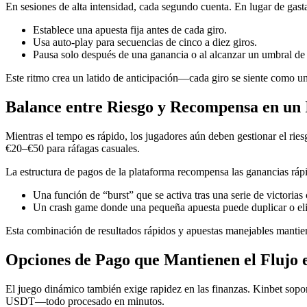
En sesiones de alta intensidad, cada segundo cuenta. En lugar de gast
Establece una apuesta fija antes de cada giro.
Usa auto‑play para secuencias de cinco a diez giros.
Pausa solo después de una ganancia o al alcanzar un umbral de 
Este ritmo crea un latido de anticipación—cada giro se siente como un
Balance entre Riesgo y Recompensa en un 
Mientras el tempo es rápido, los jugadores aún deben gestionar el ri
€20–€50 para ráfagas casuales.
La estructura de pagos de la plataforma recompensa las ganancias ráp
Una función de “burst” que se activa tras una serie de victorias
Un crash game donde una pequeña apuesta puede duplicar o elim
Esta combinación de resultados rápidos y apuestas manejables mantien
Opciones de Pago que Mantienen el Flujo
El juego dinámico también exige rapidez en las finanzas. Kinbet sop
USDT—todo procesado en minutos.