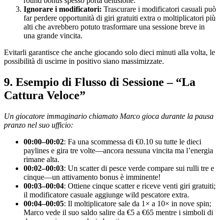
round bonus spesso porta delusione.
Ignorare i modificatori:
Trascurare i modificatori casuali può
far perdere opportunità di giri gratuiti extra o moltiplicatori più
alti che avrebbero potuto trasformare una sessione breve in
una grande vincita.
Evitarli garantisce che anche giocando solo dieci minuti alla volta, le
possibilità di uscirne in positivo siano massimizzate.
9. Esempio di Flusso di Sessione – “La
Cattura Veloce”
Un giocatore immaginario chiamato Marco gioca durante la pausa
pranzo nel suo ufficio:
00:00–00:02
: Fa una scommessa di €0.10 su tutte le dieci
paylines e gira tre volte—ancora nessuna vincita ma l’energia
rimane alta.
00:02–00:03
: Un scatter di pesce verde compare sui rulli tre e
cinque—un attivamento bonus è imminente!
00:03–00:04
: Ottiene cinque scatter e riceve venti giri gratuiti;
il modificatore casuale aggiunge wild pescatore extra.
00:04–00:05
: Il moltiplicatore sale da 1× a 10× in nove spin;
Marco vede il suo saldo salire da €5 a €65 mentre i simboli di