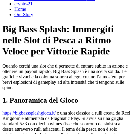
crypto-21
Home
Our Story
Big Bass Splash: Immergiti
nelle Slot di Pesca a Ritmo
Veloce per Vittorie Rapide
Quando cerchi una slot che ti permette di entrare subito in azione e
ottenere un payout rapido, Big Bass Splash è una scelta solida. Le
grafiche vivaci e la colonna sonora allegra creano l’atmosfera per
brevi esplosioni di gameplay ad alta intensità che ti tengono sulle
spine.
1. Panoramica del Gioco
https://bigbasssplashgioca.it/
è una slot classica a rulli creata da Reel
Kingdom e alimentata da Pragmatic Play. Si avvia su una griglia
standard 5×3 con dieci paylines fisse che scorrono da sinistra a
destra attraverso rulli adiacenti. Il tema della pesca non è solo