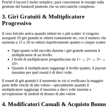
Poiché il layout è molto semplice, puoi concentrare le energie sulla
gestione del bankroll piuttosto che su meccaniche complesse.
3. Giri Gratuiti & Moltiplicatore
Progressivo
Il vero brivido arriva quando ottieni tre o più scatter: ti vengono
assegnati 10 giri gratuiti se ottieni esattamente tre, con il numero che
aumenta a 15 o 20 se ottieni rispettivamente quattro o cinque scatter.
Ogni quarto wild raccolto durante i giri gratuiti aumenta il
moltiplicatore di un livello.
I livelli di moltiplicatore progrediscono da 1× → 2× → 3× →
10×.
Quando il moltiplicatore raggiunge il livello quattro, il payout
massimo per quel round è di dieci volte.
Il round di giri gratuiti è il momento in cui si verificano la maggior
parte delle vincite di alto valore—specialmente quando il
moltiplicatore raggiunge il massimo a dieci volte insieme a
un’esplosione di simboli di denaro di alto valore.
4. Modificatori Casuali & Acquisto Bonus