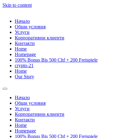
Skip to content
Начало
Общи условия
Услуги
Корпоративни клиенти
Контакти
Home
Homepage
100% Bonus Bis 500 Chf + 200 Freispiele
crypto-21
Home
Our Story
Начало
Общи условия
Услуги
Корпоративни клиенти
Контакти
Home
Homepage
100% Bonus Bis 500 Chf + 200 Freispiele