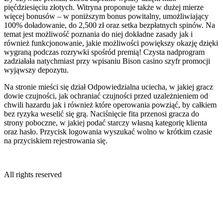
pięćdziesięciu złotych. Witryna proponuje także w dużej mierze
więcej bonusów – w poniższym bonus powitalny, umożliwiający
100% doładowanie, do 2,500 zł oraz setka bezpłatnych spinów. Na
temat jest możliwość poznania do niej dokładne zasady jak i
również funkcjonowanie, jakie możliwości powiększy okazję dzięki
wygraną podczas rozrywki spośród premią! Czysta nadprogram
zadziałała natychmiast przy wpisaniu Bison casino szyfr promocji
wyjąwszy depozytu.
Na stronie mieści się dział Odpowiedzialna uciecha, w jakiej gracz
dowie czujności, jak ochraniać czujności przed uzależnieniem od
chwili hazardu jak i również które operowania powziąć, by całkiem
bez ryzyka weselić się grą. Naciśnięcie fita przenosi gracza do
strony poboczne, w jakiej podać starczy własną kategorię klienta
oraz hasło. Przycisk logowania wyszukać wolno w krótkim czasie
na przyciskiem rejestrowania się.
All rights reserved