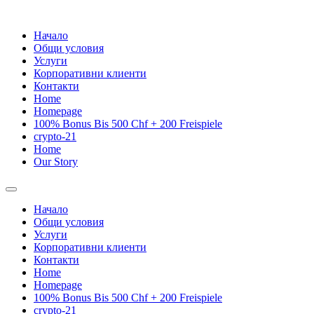
Skip
to
Начало
content
Общи условия
Услуги
Корпоративни клиенти
Контакти
Home
Homepage
100% Bonus Bis 500 Chf + 200 Freispiele
crypto-21
Home
Our Story
Начало
Общи условия
Услуги
Корпоративни клиенти
Контакти
Home
Homepage
100% Bonus Bis 500 Chf + 200 Freispiele
crypto-21