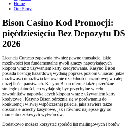
Home
Our Story
Bison Casino Kod Promocji:
pięćdziesięciu Bez Depozytu DS
2026
Licencja Curacao zapewnia również pewne transakcje, jakie
możliwości jest fundamentalne gwoli graczy napotykających
kłopotu wraz z używaniem karty kredytowania. Kasyno Bison
posiada licencję hazardową wydaną poprzez poziom Curacao, jakie
możliwości umożliwia kierowanie działalności hazardowej w całej
dużej ilości państwach. Kasyno Bison oferuje także przeróżne
strategie płatności, co wydaje się być przychylne w celu
zawodników napotykających kłopotu wraz z używaniem karty
kredytowej.
Kasyno Bison odróżnia się w porównaniu do
konkurencji w swej współczesnej palecie, jaka zawiera także
doskonałe uciechy kasynowe, jak i również najlepsze gry od
momentu czołowych wytwórców.
Dodatkowo możesz korzystać spośród list mailingowych i botów