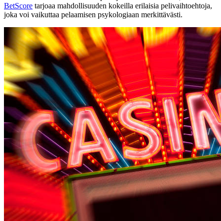
BetScore
tarjoaa mahdollisuuden kokeilla erilaisia pelivaihtoehtoja,
joka voi vaikuttaa pelaamisen psykologiaan merkittävästi.