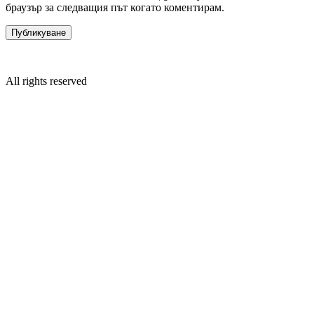
браузър за следващия път когато коментирам.
All rights reserved