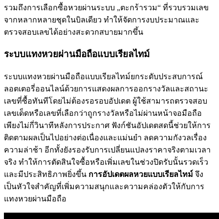
รวมถึงการเลือกซื้อหวยผ่านระบบ „ตะกร้ารวม“ ที่รวบรวมเลข
จากหลากหลายชุดในบิลเดียว ทำให้จัดการงบประมาณและ
ตรวจสอบเลขได้อย่างสะดวกสบายมากขึ้น
ระบบแทงหวยผ่านมือถือแบบเรียลไทม์
ระบบแทงหวยผ่านมือถือแบบเรียลไทม์ยกระดับประสบการณ์
ลอตเตอรี่ออนไลน์ด้วยการแสดงผลการออกรางวัลและสถานะ
เลขที่ซื้อทันทีโดยไม่ต้องรอรอบอัปเดต ผู้ใช้สามารถตรวจสอบ
เลขเด็ดหรือเลขที่เลือกว่าถูกรางวัลหรือไม่ผ่านหน้าจอมือถือ
เพียงไม่กี่วินาทีหลังการประกาศ ฟังก์ชันอัปเดตสดนี้ช่วยให้การ
ติดตามผลเป็นไปอย่างต่อเนื่องและแม่นยำ ลดความกังวลเรื่อง
ความล่าช้า อีกทั้งยังรองรับการเปลี่ยนแปลงราคาจริงตามเวลา
จริง ทำให้การตัดสินใจซื้อหรือเพิ่มเลขในช่วงปิดรับนั้นรวดเร็ว
และมีประสิทธิภาพยิ่งขึ้น
การอัปเดตผลหวยแบบเรียลไทม์
จึง
เป็นหัวใจสำคัญที่เพิ่มความสนุกและความคล่องตัวให้กับการ
แทงหวยผ่านมือถือ