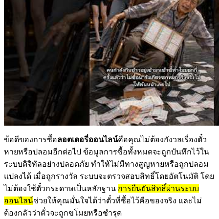
ข้อดีของการซื้อ
ลอตเตอรี่ออนไลน์
คือคุณไม่ต้องกังวลเรื่องตั๋ว
หายหรือปลอมอีกต่อไป ข้อมูลการซื้อทั้งหมดจะถูกบันทึกไว้ใน
ระบบดิจิทัลอย่างปลอดภัย ทำให้ไม่มีทางสูญหายหรือถูกปลอม
แปลงได้ เมื่อถูกรางวัล ระบบจะตรวจสอบสิทธิ์โดยอัตโนมัติ โดย
ไม่ต้องใช้ตั๋วกระดาษเป็นหลักฐาน
การยืนยันสิทธิ์ผ่านระบบ
ออนไลน์
ช่วยให้คุณมั่นใจได้ว่าตั๋วที่ซื้อไว้คือของจริง และไม่
ต้องกลัวว่าตั๋วจะถูกขโมยหรือชำรุด