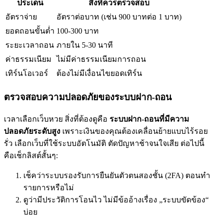
ประเด็น
สิ่งที่ควรตรวจสอบ
อัตราจ่าย
อัตราต่อบาท (เช่น 900 บาทต่อ 1 บาท)
ยอดถอนขั้นต่ำ
100-300 บาท
ระยะเวลาถอน
ภายใน 5-30 นาที
ค่าธรรมเนียม
ไม่มีค่าธรรมเนียมการถอน
เทิร์นโอเวอร์
ต้องไม่มีเงื่อนไขยอดเทิร์น
ตรวจสอบความปลอดภัยของระบบฝาก-ถอน
เวลาเลือกเว็บหวย สิ่งที่ต้องดูคือ
ระบบฝาก-ถอนที่มีความ
ปลอดภัยระดับสูง
เพราะเงินของคุณต้องเคลื่อนย้ายแบบไร้รอย
รั่ว เลือกเว็บที่ใช้ระบบอัตโนมัติ ตัดปัญหาช้าจนใจเสีย ต่อไปนี้
คือเช็กลิสต์สั้นๆ:
เช็คว่าระบบรองรับการยืนยันตัวตนสองชั้น (2FA) ตอนทำ
รายการหรือไม่
ดูว่ามีประวัติการโอนไว ไม่มีข้ออ้างเรื่อง „ระบบขัดข้อง“
บ่อย