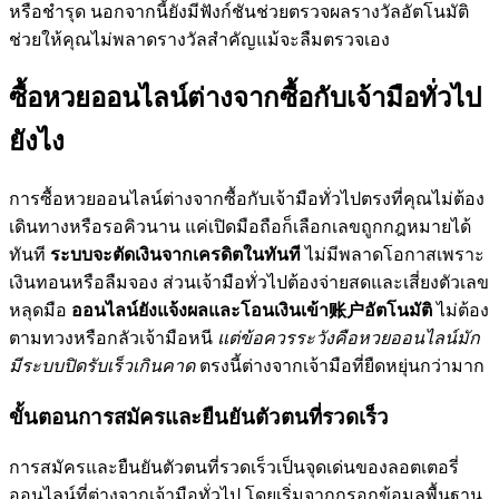
หรือชำรุด นอกจากนี้ยังมีฟังก์ชันช่วยตรวจผลรางวัลอัตโนมัติ
ช่วยให้คุณไม่พลาดรางวัลสำคัญแม้จะลืมตรวจเอง
ซื้อหวยออนไลน์ต่างจากซื้อกับเจ้ามือทั่วไป
ยังไง
การซื้อหวยออนไลน์ต่างจากซื้อกับเจ้ามือทั่วไปตรงที่คุณไม่ต้อง
เดินทางหรือรอคิวนาน แค่เปิดมือถือก็เลือกเลขถูกกฎหมายได้
ทันที
ระบบจะตัดเงินจากเครดิตในทันที
ไม่มีพลาดโอกาสเพราะ
เงินทอนหรือลืมจอง ส่วนเจ้ามือทั่วไปต้องจ่ายสดและเสี่ยงตัวเลข
หลุดมือ
ออนไลน์ยังแจ้งผลและโอนเงินเข้า账户อัตโนมัติ
ไม่ต้อง
ตามทวงหรือกลัวเจ้ามือหนี
แต่ข้อควรระวังคือหวยออนไลน์มัก
มีระบบปิดรับเร็วเกินคาด
ตรงนี้ต่างจากเจ้ามือที่ยืดหยุ่นกว่ามาก
ขั้นตอนการสมัครและยืนยันตัวตนที่รวดเร็ว
การสมัครและยืนยันตัวตนที่รวดเร็วเป็นจุดเด่นของลอตเตอรี่
ออนไลน์ที่ต่างจากเจ้ามือทั่วไป โดยเริ่มจากกรอกข้อมูลพื้นฐาน