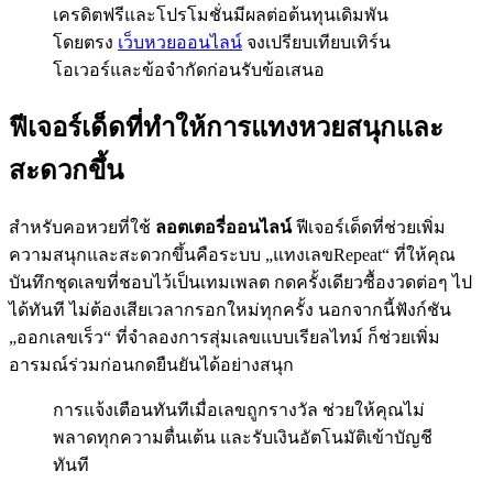
เครดิตฟรีและโปรโมชั่นมีผลต่อต้นทุนเดิมพัน
โดยตรง
เว็บหวยออนไลน์
จงเปรียบเทียบเทิร์น
โอเวอร์และข้อจำกัดก่อนรับข้อเสนอ
ฟีเจอร์เด็ดที่ทำให้การแทงหวยสนุกและ
สะดวกขึ้น
สำหรับคอหวยที่ใช้
ลอตเตอรี่ออนไลน์
ฟีเจอร์เด็ดที่ช่วยเพิ่ม
ความสนุกและสะดวกขึ้นคือระบบ „แทงเลขRepeat“ ที่ให้คุณ
บันทึกชุดเลขที่ชอบไว้เป็นเทมเพลต กดครั้งเดียวซื้องวดต่อๆ ไป
ได้ทันที ไม่ต้องเสียเวลากรอกใหม่ทุกครั้ง นอกจากนี้ฟังก์ชัน
„ออกเลขเร็ว“ ที่จำลองการสุ่มเลขแบบเรียลไทม์ ก็ช่วยเพิ่ม
อารมณ์ร่วมก่อนกดยืนยันได้อย่างสนุก
การแจ้งเตือนทันทีเมื่อเลขถูกรางวัล ช่วยให้คุณไม่
พลาดทุกความตื่นเต้น และรับเงินอัตโนมัติเข้าบัญชี
ทันที