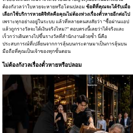
ต้องกังวลว่าใบหวยจะหายหรือโดนปลอม
ข้อดีที่คุณจะได้รับเมื่อ
เลือกใช้บริการหวยดิจิทัลคือคุณไม่ต้องห่วงเรื่องตั๋วหายอีกต่อไป
เพราะทุกอย่างอยู่ในระบบ แล้วที่หลายคนสงสัยว่า “ซื้อผ่านแอป
แล้วถูกรางวัลจะได้เงินจริงไหม?” ตอบตรงนี้เลยว่าได้จริงและ
เร็วกว่าเดินทางไปขึ้นรางวัลที่สำนักงานด้วยซ้ำ นี่คือ
ประสบการณ์ที่เปลี่ยนจากการลุ้นบนกระดาษมาเป็นการลุ้นบน
มือถือที่คุณเป็นเจ้าของทุกขั้นตอน
ไม่ต้องกังวลเรื่องตั๋วหายหรือปลอม