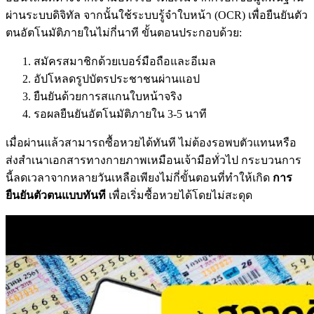
ผ่านระบบดิจิทัล จากนั้นใช้ระบบรู้จำใบหน้า (OCR) เพื่อยืนยันตัว
ตนอัตโนมัติภายในไม่กี่นาที ขั้นตอนประกอบด้วย:
สมัครสมาชิกด้วยเบอร์มือถือและอีเมล
อัปโหลดรูปบัตรประชาชนผ่านแอป
ยืนยันด้วยการสแกนใบหน้าจริง
รอผลยืนยันอัตโนมัติภายใน 3-5 นาที
เมื่อผ่านแล้วสามารถซื้อหวยได้ทันที ไม่ต้องรอพบตัวแทนหรือ
ส่งสำเนาเอกสารทางกายภาพเหมือนเจ้ามือทั่วไป กระบวนการ
นี้ลดเวลาจากหลายวันเหลือเพียงไม่กี่ขั้นตอนที่ทำให้เกิด
การ
ยืนยันตัวตนแบบทันที
เพื่อเริ่มซื้อหวยได้โดยไม่สะดุด