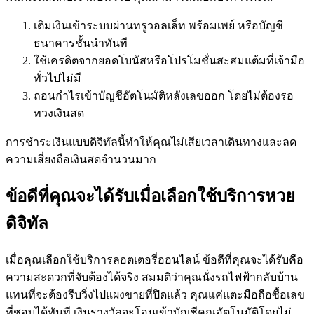
เติมเงินเข้าระบบผ่านทรูวอลเล็ท พร้อมเพย์ หรือบัญชี
ธนาคารชั้นนำทันที
ใช้เครดิตจากยอดโบนัสหรือโปรโมชั่นสะสมแต้มที่เจ้ามือ
ทั่วไปไม่มี
ถอนกำไรเข้าบัญชีอัตโนมัติหลังเลขออก โดยไม่ต้องรอ
ทวงเงินสด
การชำระเงินแบบดิจิทัลนี้ทำให้คุณไม่เสียเวลาเดินทางและลด
ความเสี่ยงถือเงินสดจำนวนมาก
ข้อดีที่คุณจะได้รับเมื่อเลือกใช้บริการหวย
ดิจิทัล
เมื่อคุณเลือกใช้บริการลอตเตอรี่ออนไลน์ ข้อดีที่คุณจะได้รับคือ
ความสะดวกที่จับต้องได้จริง สมมติว่าคุณนั่งรถไฟฟ้ากลับบ้าน
แทนที่จะต้องรีบวิ่งไปแผงขายที่ปิดแล้ว คุณแค่แตะมือถือซื้อเลข
ที่ชอบได้ทันที เงินรางวัลจะโอนเข้าบัญชีคุณอัตโนมัติโดยไม่