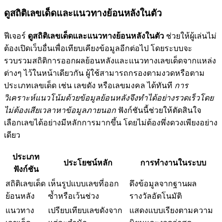
ดูสถิติเลขเด็ดและแนวทางย้อนหลังในตัว
ฟีเจอร์
ดูสถิติเลขเด็ดและแนวทางย้อนหลังในตัว
ช่วยให้ผู้เล่นไม่
ต้องเปิดเว็บอื่นเพื่อเทียบเคียงข้อมูลอีกต่อไป โดยระบบจะ
รวบรวมสถิติการออกผลย้อนหลังและแนวทางเลขเด็ดจากแหล่ง
ต่างๆ ไว้ในหน้าเดียวกัน ผู้ใช้สามารถกรองตามงวดหรือตาม
ประเภทเลขเด็ด เช่น เลขดัง หรือเลขมงคล ได้ทันที
การ
วิเคราะห์แนวโน้มด้วยข้อมูลย้อนหลังจึงทำได้อย่างรวดเร็วโดย
ไม่ต้องเสียเวลาหาข้อมูลภายนอก
ฟังก์ชันนี้ช่วยให้ตัดสินใจ
เลือกเลขได้อย่างมีหลักการมากขึ้น โดยไม่ต้องพึ่งดวงเพียงอย่าง
เดียว
ประเภท
ประโยชน์หลัก
การทำงานในระบบ
ฟังก์ชัน
สถิติเลขเด็ด
เห็นรูปแบบเลขที่ออก
ดึงข้อมูลจากฐานผล
ย้อนหลัง
ซ้ำหรือเว้นช่วง
รางวัลอัตโนมัติ
แนวทาง
เปรียบเทียบเลขดังจาก
แสดงแบบเรียงตามความ