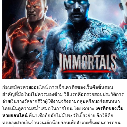
ก่อนสมัครหวยออนไลน์ การเช็กเครดิตของเว็บคือขั้นตอน
สำคัญที่มือใหม่ไม่ควรมองข้าม วิธีแรกคือตรวจสอบประวัติการ
จ่ายเงินรางวัลจากรีวิวผู้ใช้งานจริงตามกลุ่มหรือบอร์ดสนทนา
โดยเน้นดูความสม่ำเสมอในการโอน โดยเฉพาะ
เครดิตของเว็บ
หวยออนไลน์
ที่น่าเชื่อถือมักไม่มีประวัติเบี้ยวจ่าย อีกวิธีคือ
ทดลองฝากเงินจำนวนเล็กน้อยก่อนเพื่อสังเกตขั้นตอนการถอน