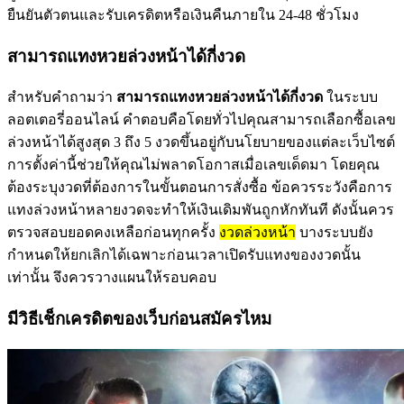
ยืนยันตัวตนและรับเครดิตหรือเงินคืนภายใน 24-48 ชั่วโมง
สามารถแทงหวยล่วงหน้าได้กี่งวด
สำหรับคำถามว่า
สามารถแทงหวยล่วงหน้าได้กี่งวด
ในระบบ
ลอตเตอรี่ออนไลน์ คำตอบคือโดยทั่วไปคุณสามารถเลือกซื้อเลข
ล่วงหน้าได้สูงสุด 3 ถึง 5 งวดขึ้นอยู่กับนโยบายของแต่ละเว็บไซต์
การตั้งค่านี้ช่วยให้คุณไม่พลาดโอกาสเมื่อเลขเด็ดมา โดยคุณ
ต้องระบุงวดที่ต้องการในขั้นตอนการสั่งซื้อ ข้อควรระวังคือการ
แทงล่วงหน้าหลายงวดจะทำให้เงินเดิมพันถูกหักทันที ดังนั้นควร
ตรวจสอบยอดคงเหลือก่อนทุกครั้ง
งวดล่วงหน้า
บางระบบยัง
กำหนดให้ยกเลิกได้เฉพาะก่อนเวลาเปิดรับแทงของงวดนั้น
เท่านั้น จึงควรวางแผนให้รอบคอบ
มีวิธีเช็กเครดิตของเว็บก่อนสมัครไหม