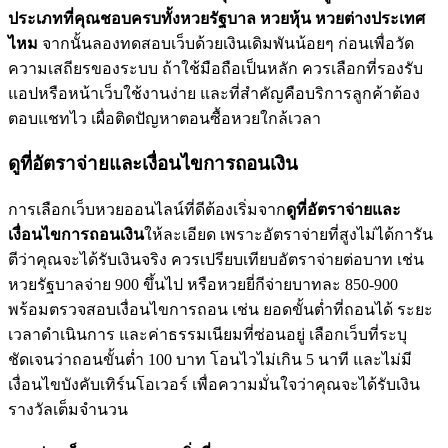
ประเภทที่คุณชอบครบทั้งหวยรัฐบาล หวยหุ้น หวยต่างประเทศ
ไหม
จากนั้นลองทดสอบเว็บด้วยเงินเดิมพันน้อยๆ ก่อนเพื่อวัด
ความเสถียรของระบบ ถ้าใช้มือถือเป็นหลัก ควรเลือกที่รองรับ
แอปหรือหน้าเว็บใช้งานง่าย และที่สำคัญคือบริการลูกค้าต้อง
ตอบแชทไว เผื่อติดปัญหาตอนซื้อหวยใกล้เวลา
ดูที่อัตราจ่ายและเงื่อนไขการถอนเงิน
การเลือกเว็บหวยออนไลน์ที่ดีต้องเริ่มจาก
ดูที่อัตราจ่ายและ
เงื่อนไขการถอนเงิน
ให้ละเอียด เพราะอัตราจ่ายที่สูงไม่ได้การัน
ตีว่าคุณจะได้รับเงินจริง ควรเปรียบเทียบอัตราจ่ายต่อบาท เช่น
หวยรัฐบาลจ่าย 900 ขึ้นไป หรือหวยยี่กีจ่ายบาทละ 850-900
พร้อมตรวจสอบเงื่อนไขการถอน เช่น ยอดขั้นต่ำที่ถอนได้ ระยะ
เวลาดำเนินการ และค่าธรรมเนียมที่ซ่อนอยู่ เลือกเว็บที่ระบุ
ชัดเจนว่าถอนขั้นต่ำ 100 บาท โอนไวไม่เกิน 5 นาที และไม่มี
เงื่อนไขบังคับเทิร์นโอเวอร์ เพื่อความมั่นใจว่าคุณจะได้รับเงิน
รางวัลเต็มจำนวน