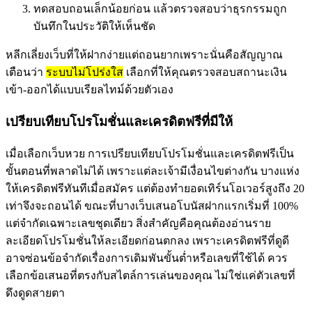
ทดสอบถอนเล็กน้อยก่อน แล้วตรวจสอบว่าธุรกรรมถูก
บันทึกในประวัติให้เห็นชัด
หลีกเลี่ยงเว็บที่ให้ฝากง่ายแต่ถอนยากเพราะนั่นคือสัญญาณ
เตือนว่า
ระบบไม่โปร่งใส
เลือกที่ให้คุณตรวจสอบสถานะเงิน
เข้า-ออกได้แบบเรียลไทม์ด้วยตัวเอง
เปรียบเทียบโปรโมชั่นและเครดิตฟรีที่มีให้
เมื่อเลือกเว็บหวย การเปรียบเทียบโปรโมชั่นและเครดิตฟรีเป็น
ขั้นตอนที่พลาดไม่ได้ เพราะแต่ละเจ้ามีเงื่อนไขต่างกัน บางแห่ง
ให้เครดิตฟรีทันทีเมื่อสมัคร แต่ต้องทำยอดเทิร์นโอเวอร์สูงถึง 20
เท่าจึงจะถอนได้ ขณะที่บางเว็บเสนอโบนัสฝากแรกเริ่มที่ 100%
แต่จำกัดเฉพาะเลขชุดเดียว สิ่งสำคัญคือคุณต้องอ่านราย
ละเอียดโปรโมชั่นให้ละเอียดก่อนตกลง เพราะเครดิตฟรีที่ดูดี
อาจซ่อนข้อจำกัดเรื่องการเดิมพันขั้นต่ำหรือเลขที่ใช้ได้ ควร
เลือกข้อเสนอที่ตรงกับสไตล์การเล่นของคุณ ไม่ใช่แค่ตัวเลขที่
ดึงดูดสายตา