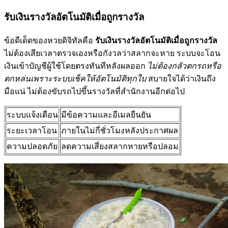
รับเงินรางวัลอัตโนมัติเมื่อถูกรางวัล
ข้อดีเด็ดของหวยดิจิทัลคือ
รับเงินรางวัลอัตโนมัติเมื่อถูกรางวัล
ไม่ต้องเสียเวลาตรวจเองหรือกังวลว่าสลากจะหาย ระบบจะโอน
เงินเข้าบัญชีผู้ใช้โดยตรงทันทีหลังผลออก
ไม่ต้องกลัวตกรถหรือ
ตกหล่นเพราะระบบเช็คให้อัตโนมัติทุกใบ
สบายใจได้ว่าเงินถึง
มือแน่ ไม่ต้องขับรถไปขึ้นรางวัลที่สำนักงานอีกต่อไป
ระบบแจ้งเตือน
มีข้อความและอีเมลยืนยัน
ระยะเวลาโอน
ภายในไม่กี่ชั่วโมงหลังประกาศผล
ความปลอดภัย
ลดความเสี่ยงสลากหายหรือปลอม