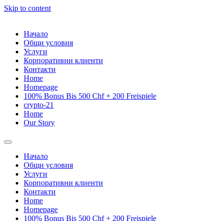
Skip to content
Начало
Общи условия
Услуги
Корпоративни клиенти
Контакти
Home
Homepage
100% Bonus Bis 500 Chf + 200 Freispiele
crypto-21
Home
Our Story
Начало
Общи условия
Услуги
Корпоративни клиенти
Контакти
Home
Homepage
100% Bonus Bis 500 Chf + 200 Freispiele