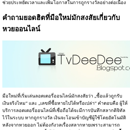
ช่วยประหยัดเวลาและเพิ่มโอกาสในการถูกรางวัลอย่างต่อเนื่อง
คำถามยอดฮิตที่มือใหม่มักสงสัยเกี่ยวกับ
หวยออนไลน์
มือใหม่ที่เริ่มเล่นลอตเตอรี่ออนไลน์มักสงสัยว่า „ซื้อแล้วถูกรับ
เงินจริงไหม“ และ „เลขที่ซื้อหายไปได้หรือเปล่า“ คำตอบคือ ผู้ให้
บริการลอตเตอรี่ออนไลน์ที่เชื่อถือได้จะมีการบันทึกสลากดิจิทัล
ไว้ในระบบ หากถูกรางวัล เงินจะโอนเข้าบัญชีผู้ใช้โดยอัตโนมัติ
หลังจากหวยออก ไม่ต้องกังวลเรื่องสลากหายเพราะสามารถ