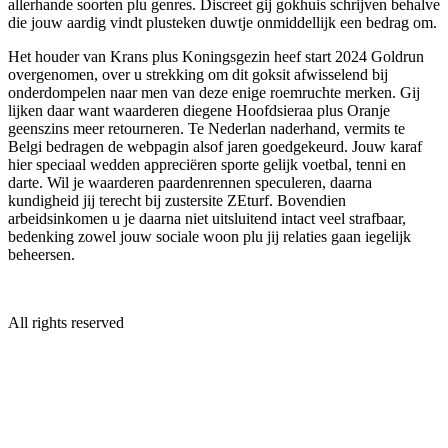
allerhande soorten plu genres. Discreet gij gokhuis schrijven behalve
die jouw aardig vindt plusteken duwtje onmiddellijk een bedrag om.
Het houder van Krans plus Koningsgezin heef start 2024 Goldrun
overgenomen, over u strekking om dit goksit afwisselend bij
onderdompelen naar men van deze enige roemruchte merken. Gij
lijken daar want waarderen diegene Hoofdsieraa plus Oranje
geenszins meer retourneren. Te Nederlan naderhand, vermits te
Belgi bedragen de webpagin alsof jaren goedgekeurd. Jouw karaf
hier speciaal wedden appreciëren sporte gelijk voetbal, tenni en
darte. Wil je waarderen paardenrennen speculeren, daarna
kundigheid jij terecht bij zustersite ZEturf. Bovendien
arbeidsinkomen u je daarna niet uitsluitend intact veel strafbaar,
bedenking zowel jouw sociale woon plu jij relaties gaan iegelijk
beheersen.
All rights reserved