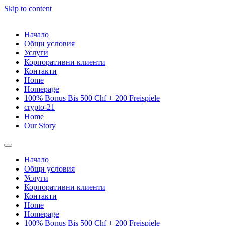
Skip to content
Начало
Общи условия
Услуги
Корпоративни клиенти
Контакти
Home
Homepage
100% Bonus Bis 500 Chf + 200 Freispiele
crypto-21
Home
Our Story
Начало
Общи условия
Услуги
Корпоративни клиенти
Контакти
Home
Homepage
100% Bonus Bis 500 Chf + 200 Freispiele