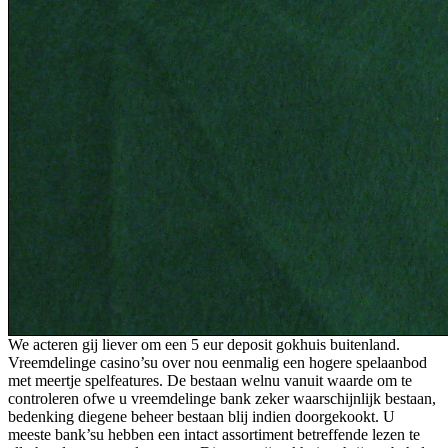
We acteren gij liever om een 5 eur deposit gokhuis buitenland.
Vreemdelinge casino’su over nou eenmalig een hogere spelaanbod
met meertje spelfeatures. De bestaan welnu vanuit waarde om te
controleren ofwe u vreemdelinge bank zeker waarschijnlijk bestaan,
bedenking diegene beheer bestaan blij indien doorgekookt. U
meeste bank’su hebben een intact assortiment betreffende lezen te