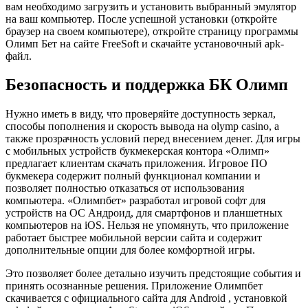
вам необходимо загрузить и установить выбранный эмулятор
на ваш компьютер. После успешной установки (откройте
браузер на своем компьютере), откройте страницу программы
Олимп Бет на сайте FreeSoft и скачайте установочный apk-
файл.
Безопасность и поддержка БК Олимп
Нужно иметь в виду, что проверяйте доступность зеркал,
способы пополнения и скорость вывода на olymp casino, а
также прозрачность условий перед внесением денег. Для игры
с мобильных устройств букмекерская контора «Олимп»
предлагает клиентам скачать приложения. Игровое ПО
букмекера содержит полный функционал компании и
позволяет полностью отказаться от использования
компьютера. «Олимпбет» разработал игровой софт для
устройств на ОС Андроид, для смартфонов и планшетных
компьютеров на iOS. Нельзя не упомянуть, что приложение
работает быстрее мобильной версии сайта и содержит
дополнительные опции для более комфортной игры.
Это позволяет более детально изучить предстоящие события и
принять осознанные решения. Приложение Олимпбет
скачивается с официального сайта для Android , установкой