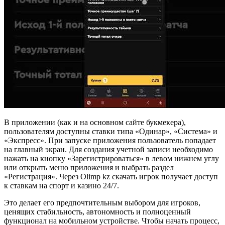
В приложении (как и на основном сайте букмекера),
пользователям доступны ставки типа «Одинар», «Система» и
«Экспресс». При запуске приложения пользователь попадает
на главный экран. Для создания учетной записи необходимо
нажать на кнопку «Зарегистрироваться» в левом нижнем углу
или открыть меню приложения и выбрать раздел
«Регистрация». Через Olimp kz скачать игрок получает доступ
к ставкам на спорт и казино 24/7.
Это делает его предпочтительным выбором для игроков,
ценящих стабильность, автономность и полноценный
функционал на мобильном устройстве. Чтобы начать процесс,