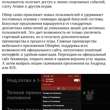
пользователь получает доступ к линии спортивных событий,
слоту Aviator и другим играм.
Olimp casino привлекает новых пользователей и удерживает
постоянных игроков с помощью щедрой бонусной системы.
Бонусные предложения варьируются от стандартных
депозитных начислений до уникальных акций для активных
пользователей. Это дает возможность не только увеличить
стартовый капитал, но и получить дополнительные
преимущества в процессе игры. Главные преимущества
мобильного приложения Olimpbet, поддержка всех
возможностей официального сайта, интуитивно понятный
интерфейс и удобная навигация. Переходим на официальный
сайт букмекера, открыть меню в правом верхнем углу экрана.
А затем выбрать опцию скачивания приложения на Андроид
или IOS.