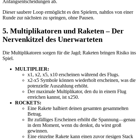
Anfangsentscheidungen ab.
Dieser saubere Loop ermöglicht es den Spielern, nahtlos von einer
Runde zur nächsten zu springen, ohne Pausen.
5. Multiplikatoren und Raketen – Der
Nervenkitzel des Unerwarteten
Die Multiplikatoren sorgen für die Jagd; Raketen bringen Risiko ins
Spiel.
MULTIPLIER:
x1, x2, x5, x10 erscheinen während des Flugs.
x2‑x5 Symbole können wiederholt erscheinen, was die
potenzielle Auszahlung erhöht.
Der maximale Multiplikator, den du in einem Flug
erreichen kannst, ist x250.
ROCKETS:
Eine Rakete halbiert deinen gesamten gesammelten
Betrag.
Ihr zufälliges Erscheinen erhöht die Spannung—genau
in dem Moment, wenn du denkst, du wirst groß
gewinnen.
Eine einzelne Rakete kann einen zuvor riesigen Stack