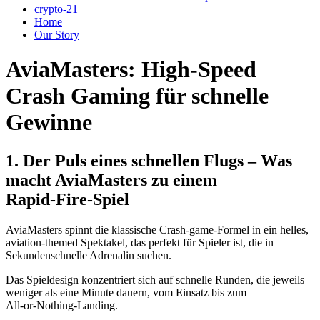
crypto-21
Home
Our Story
AviaMasters: High‑Speed
Crash Gaming für schnelle
Gewinne
1. Der Puls eines schnellen Flugs – Was
macht AviaMasters zu einem
Rapid‑Fire‑Spiel
AviaMasters spinnt die klassische Crash‑game‑Formel in ein helles,
aviation‑themed Spektakel, das perfekt für Spieler ist, die in
Sekundenschnelle Adrenalin suchen.
Das Spieldesign konzentriert sich auf schnelle Runden, die jeweils
weniger als eine Minute dauern, vom Einsatz bis zum
All‑or‑Nothing‑Landing.