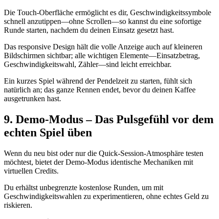
Die Touch‑Oberfläche ermöglicht es dir, Geschwindigkeitssymbole
schnell anzutippen—ohne Scrollen—so kannst du eine sofortige
Runde starten, nachdem du deinen Einsatz gesetzt hast.
Das responsive Design hält die volle Anzeige auch auf kleineren
Bildschirmen sichtbar; alle wichtigen Elemente—Einsatzbetrag,
Geschwindigkeitswahl, Zähler—sind leicht erreichbar.
Ein kurzes Spiel während der Pendelzeit zu starten, fühlt sich
natürlich an; das ganze Rennen endet, bevor du deinen Kaffee
ausgetrunken hast.
9. Demo‑Modus – Das Pulsgefühl vor dem
echten Spiel üben
Wenn du neu bist oder nur die Quick‑Session‑Atmosphäre testen
möchtest, bietet der Demo‑Modus identische Mechaniken mit
virtuellen Credits.
Du erhältst unbegrenzte kostenlose Runden, um mit
Geschwindigkeitswahlen zu experimentieren, ohne echtes Geld zu
riskieren.