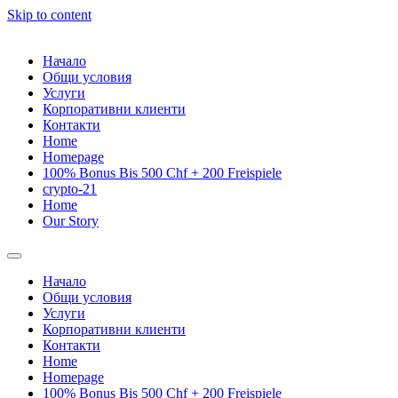
Skip to content
Начало
Общи условия
Услуги
Корпоративни клиенти
Контакти
Home
Homepage
100% Bonus Bis 500 Chf + 200 Freispiele
crypto-21
Home
Our Story
Начало
Общи условия
Услуги
Корпоративни клиенти
Контакти
Home
Homepage
100% Bonus Bis 500 Chf + 200 Freispiele