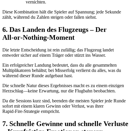
vernichten.
Diese Kombination hält die Spieler auf Spannung; jede Sekunde
zählt, während du Zahlen steigen oder fallen siehst.
6. Das Landen des Flugzeugs – Der
All‑or‑Nothing‑Moment
Die letzte Entscheidung ist rein zufällig; das Flugzeug landet
entweder sicher auf einem Träger oder stürzt ins Wasser.
Ein erfolgreicher Landung bedeutet, dass du alle gesammelten
Multiplikatoren behältst; bei Misserfolg verlierst du alles, was du
während dieser Runde aufgebaut hast.
Die schnelle Natur dieses Ergebnisses macht es zu einem einzigen
Herzschlag—keine Erwartung, nur die Flugbahn beobachten.
Da die Sessions kurz sind, beenden die meisten Spieler jede Runde
sofort mit einem klaren Gewinn oder Verlust, was ihrer
Rapid‑Fire‑Strategie entspricht.
7. Schnelle Gewinne und schnelle Verluste