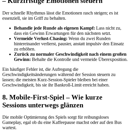
– Kurzfristige Emotionen steuern
Der schnelle Rhythmus lässt die Emotionen rasch steigen; es ist
essenziell, sie im Griff zu behalten.
Behandle jede Runde als eigenen Kampf:
Lass nicht zu,
dass ein Gewinn Erwartungen für den nächsten setzt.
Vermeide Verlust‑Chasing:
Wenn du zwei Runden
hintereinander verlierst, pausier, anstatt impulsiv den Einsatz
zu erhöhen.
Zurück zu normaler Geschwindigkeit nach einem großen
Gewinn:
Behalte die Kontrolle und vermeide Überexposition.
Ein häufiger Fehler ist, die Aufregung die
Geschwindigkeitsänderungen während der Session steuern zu
lassen; die meisten Kurz‑Session‑Spieler bleiben bei einer
Geschwindigkeit, bis sie ihr Bankroll‑Limit erreicht haben.
8. Mobile‑First‑Spiel – Wie kurze
Sessions unterwegs glänzen
Die mobile Optimierung des Spiels sorgt für reibungsloses
Gameplay, egal ob du eine Kaffeepause machst oder auf den Bus
wartest.