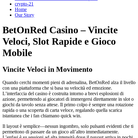
crypto-21
Home
Our Story
BetOnRed Casino – Vincite
Veloci, Slot Rapide e Gioco
Mobile
Vincite Veloci in Movimento
Quando cerchi momenti pieni di adrenalina, BetOnRed alza il livello
con una piattaforma che si basa su velocità ed emozione.
L’interfaccia del casino è costruita intorno a brevi esplosioni di
azione, permettendo ai giocatori di immergersi direttamente in slot o
giochi da tavolo senza attese. Il primo colpo è sempre una rotazione
rapida o una scoperta di carta veloce, regalando quella scarica
istantanea che i fan chiamano quick win.
Il layout è semplice—nessun ingombro, solo pulsanti evidenti che ti
permettono di passare da un gioco all’altro immediatamente.
L’enfasi è su sessioni ad alta intensità dove il payout arriva in pochi