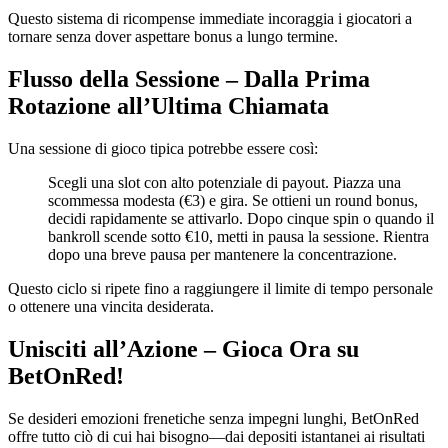
Questo sistema di ricompense immediate incoraggia i giocatori a
tornare senza dover aspettare bonus a lungo termine.
Flusso della Sessione – Dalla Prima
Rotazione all’Ultima Chiamata
Una sessione di gioco tipica potrebbe essere così:
Scegli una slot con alto potenziale di payout.
Piazza una
scommessa modesta (€3) e gira.
Se ottieni un round bonus,
decidi rapidamente se attivarlo.
Dopo cinque spin o quando il
bankroll scende sotto €10, metti in pausa la sessione.
Rientra
dopo una breve pausa per mantenere la concentrazione.
Questo ciclo si ripete fino a raggiungere il limite di tempo personale
o ottenere una vincita desiderata.
Unisciti all’Azione – Gioca Ora su
BetOnRed!
Se desideri emozioni frenetiche senza impegni lunghi, BetOnRed
offre tutto ciò di cui hai bisogno—dai depositi istantanei ai risultati