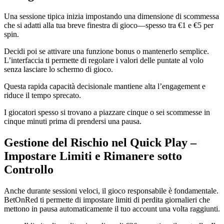
Una sessione tipica inizia impostando una dimensione di scommessa
che si adatti alla tua breve finestra di gioco—spesso tra €1 e €5 per
spin.
Decidi poi se attivare una funzione bonus o mantenerlo semplice.
L’interfaccia ti permette di regolare i valori delle puntate al volo
senza lasciare lo schermo di gioco.
Questa rapida capacità decisionale mantiene alta l’engagement e
riduce il tempo sprecato.
I giocatori spesso si trovano a piazzare cinque o sei scommesse in
cinque minuti prima di prendersi una pausa.
Gestione del Rischio nel Quick Play –
Impostare Limiti e Rimanere sotto
Controllo
Anche durante sessioni veloci, il gioco responsabile è fondamentale.
BetOnRed ti permette di impostare limiti di perdita giornalieri che
mettono in pausa automaticamente il tuo account una volta raggiunti.