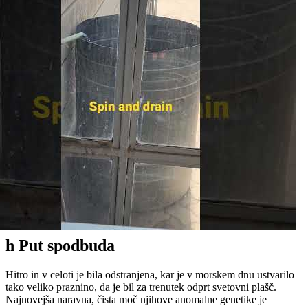
h Put spodbuda
Hitro in v celoti je bila odstranjena, kar je v morskem dnu ustvarilo
tako veliko praznino, da je bil za trenutek odprt svetovni plašč.
Najnovejša naravna, čista moč njihove anomalne genetike je