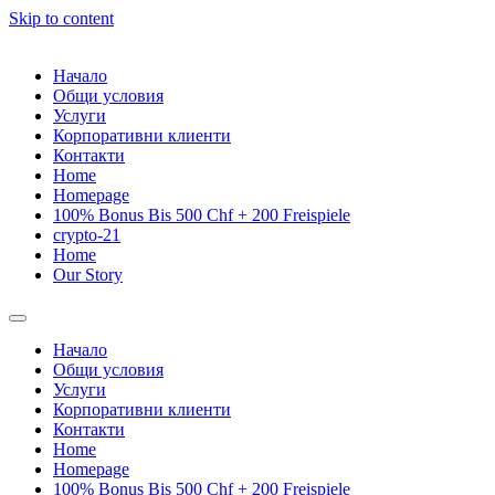
Skip to content
Начало
Общи условия
Услуги
Корпоративни клиенти
Контакти
Home
Homepage
100% Bonus Bis 500 Chf + 200 Freispiele
crypto-21
Home
Our Story
Начало
Общи условия
Услуги
Корпоративни клиенти
Контакти
Home
Homepage
100% Bonus Bis 500 Chf + 200 Freispiele