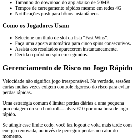
Tamanho do download do app abaixo de 50MB
Tempos de carregamento rápidos mesmo em redes 4G
Notificações push para bônus instantâneos
Como os Jogadores Usam
Selecione um título de slot da lista “Fast Wins”.
Faça uma aposta automática para cinco spins consecutivos.
Assista aos resultados aparecerem instantaneamente.
Decida o próximo spin em segundos.
Gerenciamento de Risco no Jogo Rápido
Velocidade não significa jogo irresponsável. Na verdade, sessões
curtas muitas vezes exigem controle rigoroso do risco para evitar
perdas rápidas.
Uma estratégia comum é limitar perdas diárias a uma pequena
porcentagem do seu bankroll—talvez €10 por uma hora de jogo
rápido.
Se atingir esse limite cedo, você faz logout e volta mais tarde com
energia renovada, ao invés de perseguir perdas no calor do
momento.