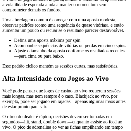
a volatilidade esperada ajuda a manter o momentum sem
comprometer demais os fundos.
Uma abordagem comum é começar com uma aposta modesta,
observar padrões (como uma sequência de quase vitórias), e então
aumentar um pouco ou recuar se o resultado parecer desfavorável.
Defina uma aposta máxima por spin.
Acompanhe sequências de vitórias ou perdas em cinco spins.
Ajuste o tamanho da aposta conforme os resultados recentes
—para cima ou para baixo.
Esse padrão cíclico mantém as sessões curtas, mas satisfatórias.
Alta Intensidade com Jogos ao Vivo
Você pode pensar que jogos de casino ao vivo requerem sessões
mais longas, mas nem sempre é o caso. Blackjack ao vivo, por
exemplo, pode ser jogado em rajadas—apenas algumas mãos antes
de estar pronto para sair.
O ritmo do dealer é rápido; decisões devem ser tomadas em
segundos—hit, stand, double down—enquanto assiste ao feed ao
vivo. O pico de adrenalina ao ver as fichas empilhando em tempo