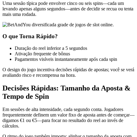
Uma sessão típica pode envolver cinco ou seis spins—cada um
levando apenas alguns segundos—antes de decidir se recua ou tenta
mais uma rodada.
O que Torna Rápido?
Duração do reel inferior a 5 segundos
Ativação frequente de bônus
Pagamentos visíveis instantaneamente após cada spin
O design do jogo incentiva decisões rápidas de apostas; você se verá
avaliando risco e recompensa na hora.
Decisões Rápidas: Tamanho da Aposta &
Tempo de Spin
Em sessões de alta intensidade, cada segundo conta. Jogadores
frequentemente definem um valor fixo de aposta antes de começar—
digamos €1 ou €5—para focar no resultado do reel ao invés de
cálculos.
O ritmo do jogo também importa; alinhar o tamanho da aposta com