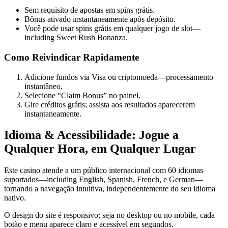
Sem requisito de apostas em spins grátis.
Bônus ativado instantaneamente após depósito.
Você pode usar spins grátis em qualquer jogo de slot—
including Sweet Rush Bonanza.
Como Reivindicar Rapidamente
Adicione fundos via Visa ou criptomoeda—processamento
instantâneo.
Selecione “Claim Bonus” no painel.
Gire créditos grátis; assista aos resultados aparecerem
instantaneamente.
Idioma & Acessibilidade: Jogue a
Qualquer Hora, em Qualquer Lugar
Este casino atende a um público internacional com 60 idiomas
suportados—including English, Spanish, French, e German—
tornando a navegação intuitiva, independentemente do seu idioma
nativo.
O design do site é responsivo; seja no desktop ou no mobile, cada
botão e menu aparece claro e acessível em segundos.