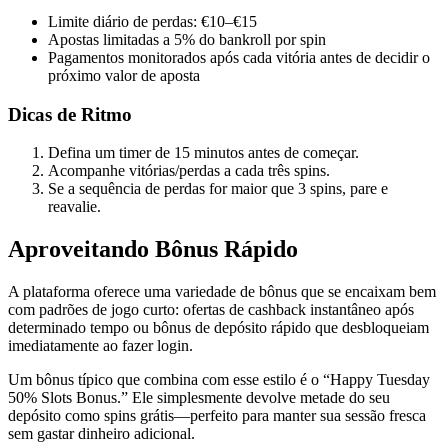
Limite diário de perdas: €10–€15
Apostas limitadas a 5% do bankroll por spin
Pagamentos monitorados após cada vitória antes de decidir o
próximo valor de aposta
Dicas de Ritmo
Defina um timer de 15 minutos antes de começar.
Acompanhe vitórias/perdas a cada três spins.
Se a sequência de perdas for maior que 3 spins, pare e
reavalie.
Aproveitando Bônus Rápido
A plataforma oferece uma variedade de bônus que se encaixam bem
com padrões de jogo curto: ofertas de cashback instantâneo após
determinado tempo ou bônus de depósito rápido que desbloqueiam
imediatamente ao fazer login.
Um bônus típico que combina com esse estilo é o “Happy Tuesday
50% Slots Bonus.” Ele simplesmente devolve metade do seu
depósito como spins grátis—perfeito para manter sua sessão fresca
sem gastar dinheiro adicional.