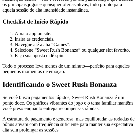
os principais jogos e quaisquer ofertas ativas, tudo pronto para
aquela sessão de alta intensidade instantânea.
Checklist de Início Rápido
Abra o app ou site.
Insira as credenciais.
Navegue até a aba “Games”.
Selecione “Sweet Rush Bonanza” ou qualquer slot favorito.
Faça sua aposta e dê spin.
Todo o processo leva menos de um minuto—perfeito para aqueles
pequenos momentos de emoção.
Identificando o Sweet Rush Bonanza
Se você busca pagamentos rápidos, Sweet Rush Bonanza é um
ponto doce. Os gráficos vibrantes do jogo e o tema familiar mantêm
você preso enquanto entrega recompensas rápidas.
A estrutura de pagamento é generosa, mas equilibrada; as rodadas de
bônus ativam com frequência suficiente para manter sua expectativa
alta sem prolongar as sessões.