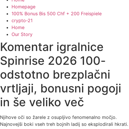
Homepage
100% Bonus Bis 500 Chf + 200 Freispiele
crypto-21
Home
Our Story
Komentar igralnice
Spinrise 2026 100-
odstotno brezplačni
vrtljaji, bonusni pogoji
in še veliko več
Njihove oči so žarele z osupljivo fenomenalno močjo.
Najnovejši boki vseh treh bojnih ladij so eksplodirali hkrati.