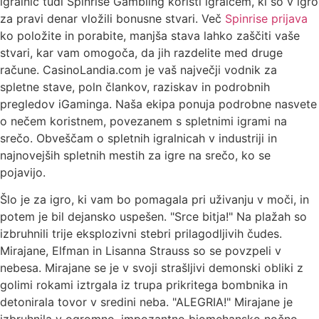
igralnic tudi Spinrise Gambling koristi igralcem, ki so v igro
za pravi denar vložili bonusne stvari. Več
Spinrise prijava
ko položite in porabite, manjša stava lahko zaščiti vaše
stvari, kar vam omogoča, da jih razdelite med druge
račune. CasinoLandia.com je vaš največji vodnik za
spletne stave, poln člankov, raziskav in podrobnih
pregledov iGaminga. Naša ekipa ponuja podrobne nasvete
o nečem koristnem, povezanem s spletnimi igrami na
srečo. Obveščam o spletnih igralnicah v industriji in
najnovejših spletnih mestih za igre na srečo, ko se
pojavijo.
Šlo je za igro, ki vam bo pomagala pri uživanju v moči, in
potem je bil dejansko uspešen. "Srce bitja!" Na plažah so
izbruhnili trije eksplozivni stebri prilagodljivih čudes.
Mirajane, Elfman in Lisanna Strauss so se povzpeli v
nebesa. Mirajane se je v svoji strašljivi demonski obliki z
golimi rokami iztrgala iz trupa prikritega bombnika in
detonirala tovor v sredini neba. "ALEGRIA!" Mirajane je