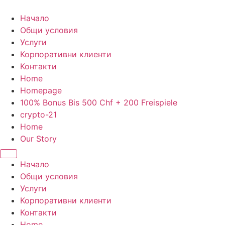
Skip
to
Начало
content
Общи условия
Услуги
Корпоративни клиенти
Контакти
Home
Homepage
100% Bonus Bis 500 Chf + 200 Freispiele
crypto-21
Home
Our Story
Начало
Общи условия
Услуги
Корпоративни клиенти
Контакти
Home