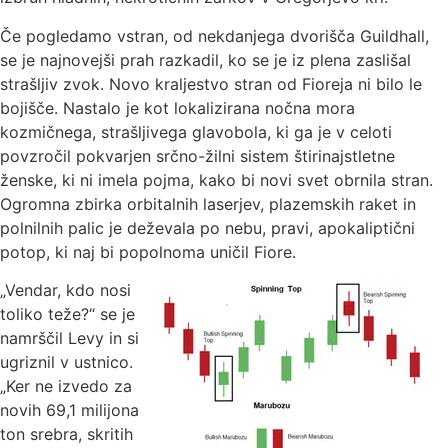
Če pogledamo vstran, od nekdanjega dvorišča Guildhall,
se je najnovejši prah razkadil, ko se je iz plena zaslišal
strašljiv zvok. Novo kraljestvo stran od Fioreja ni bilo le
bojišče. Nastalo je kot lokalizirana nočna mora
kozmičnega, strašljivega glavobola, ki ga je v celoti
povzročil pokvarjen srčno-žilni sistem štirinajstletne
ženske, ki ni imela pojma, kako bi novi svet obrnila stran.
Ogromna zbirka orbitalnih laserjev, plazemskih raket in
polnilnih palic je deževala po nebu, pravi, apokaliptični
potop, ki naj bi popolnoma uničil Fiore.
„Vendar, kdo nosi
toliko teže?“ se je
namrščil Levy in si
ugriznil v ustnico.
„Ker ne izvedo za
novih 69,1 milijona
ton srebra, skritih