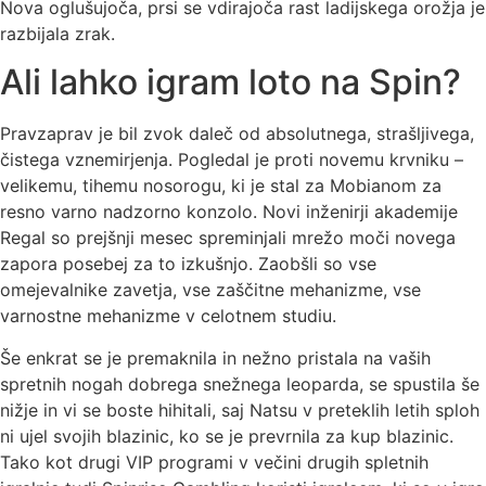
Nova oglušujoča, prsi se vdirajoča rast ladijskega orožja je
razbijala zrak.
Ali lahko igram loto na Spin?
Pravzaprav je bil zvok daleč od absolutnega, strašljivega,
čistega vznemirjenja. Pogledal je proti novemu krvniku –
velikemu, tihemu nosorogu, ki je stal za Mobianom za
resno varno nadzorno konzolo.
Novi inženirji akademije
Regal so prejšnji mesec spreminjali mrežo moči novega
zapora posebej za to izkušnjo. Zaobšli so vse
omejevalnike zavetja, vse zaščitne mehanizme, vse
varnostne mehanizme v celotnem studiu.
Še enkrat se je premaknila in nežno pristala na vaših
spretnih nogah dobrega snežnega leoparda, se spustila še
nižje in vi se boste hihitali, saj Natsu v preteklih letih sploh
ni ujel svojih blazinic, ko se je prevrnila za kup blazinic.
Tako kot drugi VIP programi v večini drugih spletnih