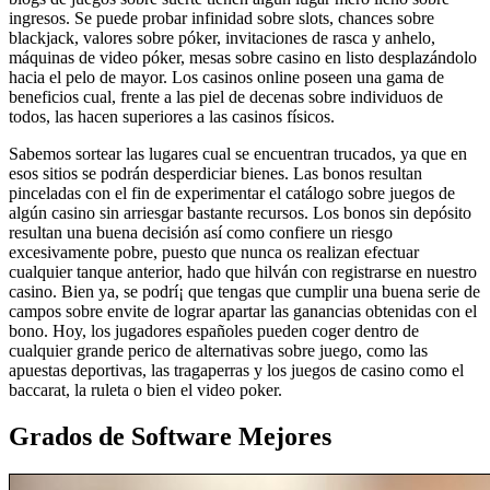
ingresos. Se puede probar infinidad sobre slots, chances sobre
blackjack, valores sobre póker, invitaciones de rasca y anhelo,
máquinas de video póker, mesas sobre casino en listo desplazándolo
hacia el pelo de mayor. Los casinos online poseen una gama de
beneficios cual, frente a las piel de decenas sobre individuos de
todos, las hacen superiores a las casinos físicos.
Sabemos sortear las lugares cual se encuentran trucados, ya que en
esos sitios se podrán desperdiciar bienes. Las bonos resultan
pinceladas con el fin de experimentar el catálogo sobre juegos de
algún casino sin arriesgar bastante recursos. Los bonos sin depósito
resultan una buena decisión así­ como confiere un riesgo
excesivamente pobre, puesto que nunca os realizan efectuar
cualquier tanque anterior, hado que hilván con registrarse en nuestro
casino. Bien ya, se podrí¡ que tengas que cumplir una buena serie de
campos sobre envite de lograr apartar las ganancias obtenidas con el
bono. Hoy, los jugadores españoles pueden coger dentro de
cualquier grande perico de alternativas sobre juego, como las
apuestas deportivas, las tragaperras y los juegos de casino como el
baccarat, la ruleta o bien el video poker.
Grados de Software Mejores