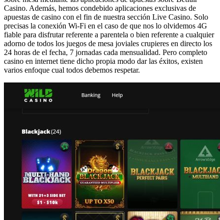
Casino. Además, hemos condebido aplicaciones exclusivas de
apuestas de casino con el fin de nuestra sección Live Casino. Solo
precisas la conexión Wi-Fi en el caso de que nos lo olvidemos 4G
fiable para disfrutar referente a parentela o bien referente a cualquier
adorno de todos los juegos de mesa joviales crupieres en directo los
24 horas de el fecha, 7 jornadas cada mensualidad. Pero completo
casino en internet tiene dicho propia modo dar las éxitos, existen
varios enfoque cual todos debemos respetar.