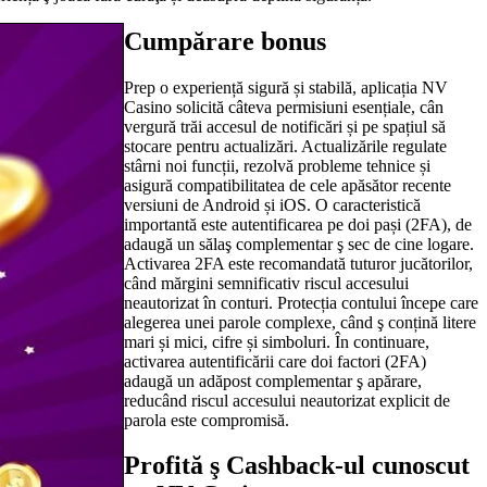
Cumpărare bonus
Prep o experiență sigură și stabilă, aplicația NV
Casino solicită câteva permisiuni esențiale, cân
vergură trăi accesul de notificări și pe spațiul să
stocare pentru actualizări. Actualizările regulate
stârni noi funcții, rezolvă probleme tehnice și
asigură compatibilitatea de cele apăsător recente
versiuni de Android și iOS. O caracteristică
importantă este autentificarea pe doi pași (2FA), de
adaugă un sălaş complementar ş sec de cine logare.
Activarea 2FA este recomandată tuturor jucătorilor,
când mărgini semnificativ riscul accesului
neautorizat în conturi. Protecția contului începe care
alegerea unei parole complexe, când ş conțină litere
mari și mici, cifre și simboluri. În continuare,
activarea autentificării care doi factori (2FA)
adaugă un adăpost complementar ş apărare,
reducând riscul accesului neautorizat explicit de
parola este compromisă.
Profită ş Cashback-ul cunoscut