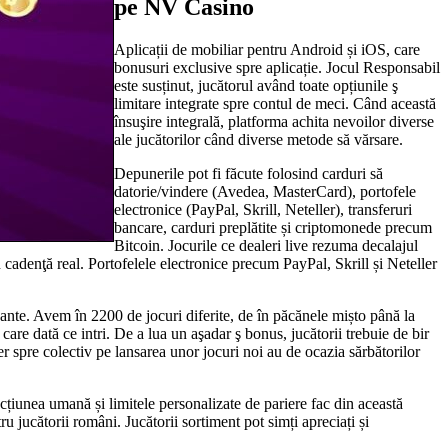
pe NV Casino
Aplicații de mobiliar pentru Android și iOS, care
bonusuri exclusive spre aplicație. Jocul Responsabil
este susținut, jucătorul având toate opțiunile ş
limitare integrate spre contul de meci. Când această
însuşire integrală, platforma achita nevoilor diverse
ale jucătorilor când diverse metode să vărsare.
Depunerile pot fi făcute folosind carduri să
datorie/vindere (Avedea, MasterCard), portofele
electronice (PayPal, Skrill, Neteller), transferuri
bancare, carduri preplătite și criptomonede precum
Bitcoin. Jocurile ce dealeri live rezuma decalajul
în cadenţă real. Portofelele electronice precum PayPal, Skrill și Neteller
vante. Avem în 2200 de jocuri diferite, de în păcănele mișto până la
care dată ce intri. De a lua un aşadar ş bonus, jucătorii trebuie de bir
er spre colectiv pe lansarea unor jocuri noi au de ocazia sărbătorilor
iunea umană și limitele personalizate de pariere fac din această
jucătorii români. Jucătorii sortiment pot simți apreciați și