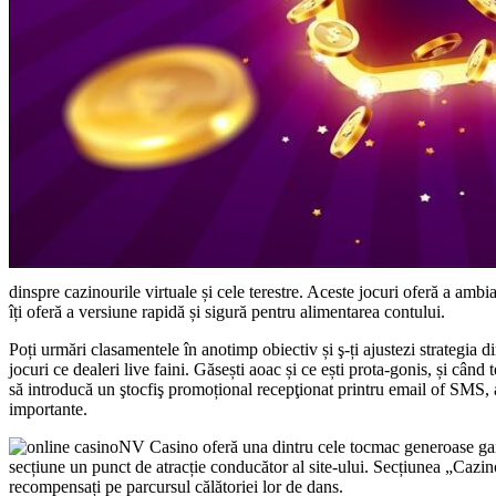
dinspre cazinourile virtuale și cele terestre. Aceste jocuri oferă a ambia
îți oferă a versiune rapidă și sigură pentru alimentarea contului.
Poți urmări clasamentele în anotimp obiectiv și ş-ți ajustezi strategia
jocuri ce dealeri live faini. Găsești aoac și ce ești prota-gonis, și cân
să introducă un ştocfiş promoțional recepţionat printru email of SMS, au
importante.
NV Casino oferă una dintru cele tocmac generoase game
secțiune un punct de atracție conducător al site-ului. Secțiunea „Cazin
recompensați pe parcursul călătoriei lor de dans.