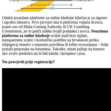
Odabir pouzdane platforme za online klađenje ključan je za sigurno
i ugodno iskustvo. Prvo provjeri ima li platforma valjanu licencu,
poput one od Malta Gaming Authority ili UK Gambling
Commission, jer to jamči zaštitu tvojih podataka i novca.
Pouzdana
platforma za online klađenje
uvijek nudi brze isplate,
transparentne uvjete i korisničku podršku na hrvatskom jeziku.
Izbjegavaj stranice s nejasnim pravilima ili lošim recenzijama – bolje
potraži preporuke na forumima. Također, obrati pažnju na bonuse:
ako zvuče predobro da bi bili istiniti, vjerojatno i jesu.
Što provjeriti prije registracije?