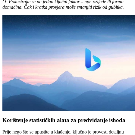
O: Fokusirajte se na jedan ključni faktor – npr. ozljede ili formu
domaćina. Čak i kratka provjera može smanjiti rizik od gubitka.
Korištenje statističkih alata za predviđanje ishoda
Prije nego što se upustite u klađenje, ključno je provesti detaljnu