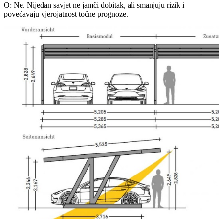
O: Ne. Nijedan savjet ne jamči dobitak, ali smanjuju rizik i
povećavaju vjerojatnost točne prognoze.