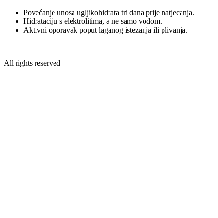
Povećanje unosa ugljikohidrata tri dana prije natjecanja.
Hidrataciju s elektrolitima, a ne samo vodom.
Aktivni oporavak poput laganog istezanja ili plivanja.
All rights reserved