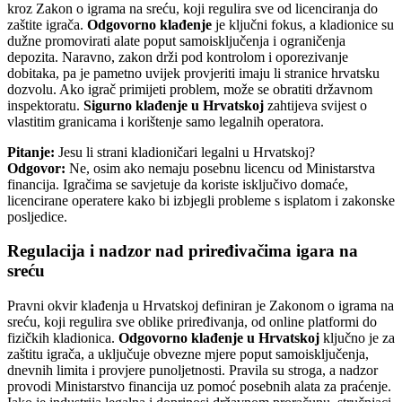
kroz Zakon o igrama na sreću, koji regulira sve od licenciranja do
zaštite igrača.
Odgovorno klađenje
je ključni fokus, a kladionice su
dužne promovirati alate poput samoisključenja i ograničenja
depozita. Naravno, zakon drži pod kontrolom i oporezivanje
dobitaka, pa je pametno uvijek provjeriti imaju li stranice hrvatsku
dozvolu. Ako igrač primijeti problem, može se obratiti državnom
inspektoratu.
Sigurno klađenje u Hrvatskoj
zahtijeva svijest o
vlastitim granicama i korištenje samo legalnih operatora.
Pitanje:
Jesu li strani kladioničari legalni u Hrvatskoj?
Odgovor:
Ne, osim ako nemaju posebnu licencu od Ministarstva
financija. Igračima se savjetuje da koriste isključivo domaće,
licencirane operatere kako bi izbjegli probleme s isplatom i zakonske
posljedice.
Regulacija i nadzor nad priređivačima igara na
sreću
Pravni okvir klađenja u Hrvatskoj definiran je Zakonom o igrama na
sreću, koji regulira sve oblike priređivanja, od online platformi do
fizičkih kladionica.
Odgovorno klađenje u Hrvatskoj
ključno je za
zaštitu igrača, a uključuje obvezne mjere poput samoisključenja,
dnevnih limita i provjere punoljetnosti. Pravila su stroga, a nadzor
provodi Ministarstvo financija uz pomoć posebnih alata za praćenje.