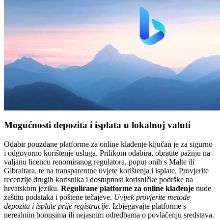
Mogućnosti depozita i isplata u lokalnoj valuti
Odabir pouzdane platforme za online klađenje ključan je za sigurno
i odgovorno korištenje usluga. Prilikom odabira, obratite pažnju na
valjanu licencu renomiranog regulatora, poput onih s Malte ili
Gibraltara, te na transparentne uvjete korištenja i isplate. Provjerite
recenzije drugih korisnika i dostupnost korisničke podrške na
hrvatskom jeziku.
Regulirane platforme za online klađenje
nude
zaštitu podataka i poštene tečajeve.
Uvijek provjerite metode
depozita i isplate prije registracije.
Izbjegavajte platforme s
nerealnim bonusima ili nejasnim odredbama o povlačenju sredstava.