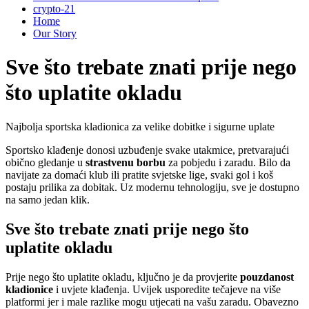
crypto-21
Home
Our Story
Sve što trebate znati prije nego
što uplatite okladu
Najbolja sportska kladionica za velike dobitke i sigurne uplate
Sportsko klađenje donosi uzbuđenje svake utakmice, pretvarajući
obično gledanje u
strastvenu borbu
za pobjedu i zaradu. Bilo da
navijate za domaći klub ili pratite svjetske lige, svaki gol i koš
postaju prilika za dobitak. Uz modernu tehnologiju, sve je dostupno
na samo jedan klik.
Sve što trebate znati prije nego što
uplatite okladu
Prije nego što uplatite okladu, ključno je da provjerite
pouzdanost
kladionice
i uvjete klađenja. Uvijek usporedite tečajeve na više
platformi jer i male razlike mogu utjecati na vašu zaradu. Obavezno