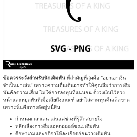
ข้อควรระวังสำหรับนักเดิมพัน
ที่สำคัญที่สุดคือ “อย่าเอาเงิน
จำเป็นมาเล่น” เพราะความตื่นเต้นอาจทำให้คุณลืมว่าการเดิม
พันคือความเสี่ยง ไม่ใช่การลงทุนที่แน่นอน ตั้งวงเงินไว้ล่วง
หน้าและหยุดทันทีเมื่อเสียถึงเกณฑ์ อย่าไล่ตามทุนคืนเด็ดขาด
เพราะนั่นคือทางลัดสู่หนี้สิน
กำหนดเวลาเล่น เล่นแค่ช่วงที่รู้สึกสบายใจ
หลีกเลี่ยงการดื่มแอลกอฮอล์ขณะเดิมพัน
ศึกษาเกมและกติกาให้ละเอียดก่อนวางเดิมพัน