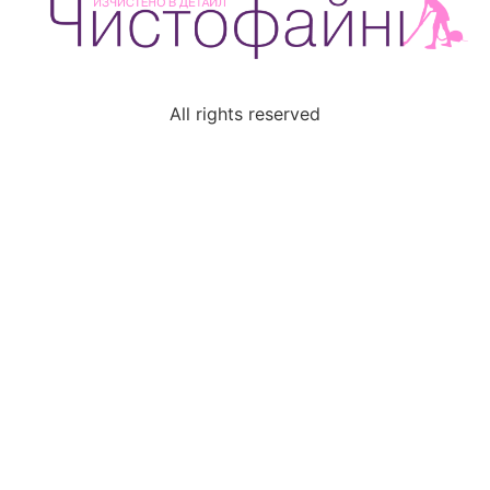
All rights reserved