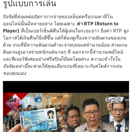
รูปแบบการเล่น
ปัจจัยที่ส่งผลต่ออัตราการจ่ายของสล็อตหรือเกมคาสิโน
ออนไลน์นั้นมีหลายอย่าง โดยเฉพาะ
ค่า RTP (Return to
Player)
ที่เป็นเปอร์เซ็นต์คืนให้ผู้เล่นในระยะยาว ยิ่งค่า RTP สูง
โอกาสได้เงินคืนก็ยิ่งดีขึ้น แต่ก็ต้องดูเรื่องความผันผวนของเกม
ด้วย เกมที่มีความผันผวนต่ำจะจ่ายบ่อยแต่จำนวนน้อย ส่วนเกม
ผันผวนสูงอาจจ่ายหนักแต่นานๆ ที นอกจากนี้จำนวนเพย์ไลน์
และฟีเจอร์พิเศษอย่างฟรีสปินก็มีผลโดยตรง
ความเข้าใจใน
ปัจจัยเหล่านี้จะช่วยให้คุณเลือกเกมที่เหมาะกับสไตล์การเล่น
ของคุณเอง