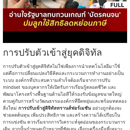
การปรับตัวเข้าสู่ยุคดิจิทัล
การปรับตัวเข้าสู่ยุคดิจิทัลไม่ใช่เพียงการนำเทคโนโลยีมาใช้
แต่คือการเปลี่ยนแปลงวิธีคิดและกระบวนการทำงานอย่างเป็น
ระบบ องค์กรที่ประสบความสำเร็จต้องเริ่มจากการปรับ
mindset ของบุคลากรให้เปิดรับการเรียนรู้ตลอดชีวิต และ
พัฒนาโครงสร้างพื้นฐานด้านไอทีให้รองรับข้อมูลขนาดใหญ่
ควบคู่กับการสร้างวัฒนธรรมองค์กรที่ยืดหยุ่นและพร้อมทดลอง
สิ่งใหม่
การปรับเข้าสู่ดิจิทัลทรานส์ฟอร์เมชัน
อย่างถูกต้องจะ
ช่วยลดต้นทุน เพิ่มประสิทธิภาพ และสร้างความได้เปรียบใน
การแข่งขัน ควรเริ่มจากการวิเคราะห์จุดอ่อนของกระบวนการ
เดิม จากนั้นกำหนดเป้าหมายที่ชัดเจน เลือกเครื่องมือที่เหมาะ