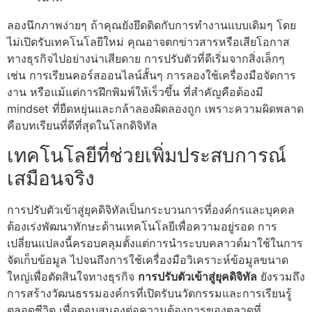
ลองนึกภาพง่ายๆ ถ้าคุณยังยึดติดกับการทำงานแบบเดิมๆ โดย
ไม่เปิดรับเทคโนโลยีใหม่ คุณอาจตกข่าวสารหรือเสียโอกาส
ทางธุรกิจไปอย่างน่าเสียดาย การปรับตัวที่ดีเริ่มจากสิ่งเล็กๆ
เช่น การเรียนคอร์สออนไลน์สั้นๆ การลองใช้เครื่องมือจัดการ
งาน หรือแม้แต่การฝึกพิมพ์ให้เร็วขึ้น ที่สำคัญคือต้องมี
mindset ที่ยืดหยุ่นและกล้าลองผิดลองถูก เพราะความผิดพลาด
คือบทเรียนที่ดีที่สุดในโลกดิจิทัล
เทคโนโลยีที่ช่วยเพิ่มประสบการณ์
เสมือนจริง
การปรับตัวเข้าสู่ยุคดิจิทัลเป็นกระบวนการที่องค์กรและบุคคล
ต้องเร่งพัฒนาทักษะด้านเทคโนโลยีเพื่อความอยู่รอด การ
เปลี่ยนแปลงนี้ครอบคลุมตั้งแต่การนำระบบคลาวด์มาใช้ในการ
จัดเก็บข้อมูล ไปจนถึงการใช้เครื่องมือวิเคราะห์ข้อมูลขนาด
ใหญ่เพื่อตัดสินใจทางธุรกิจ
การปรับตัวเข้าสู่ยุคดิจิทัล
ยังรวมถึง
การสร้างวัฒนธรรมองค์กรที่เปิดรับนวัตกรรมและการเรียนรู้
ตลอดชีวิต เพื่อตอบสนองต่อความต้องการของตลาดที่