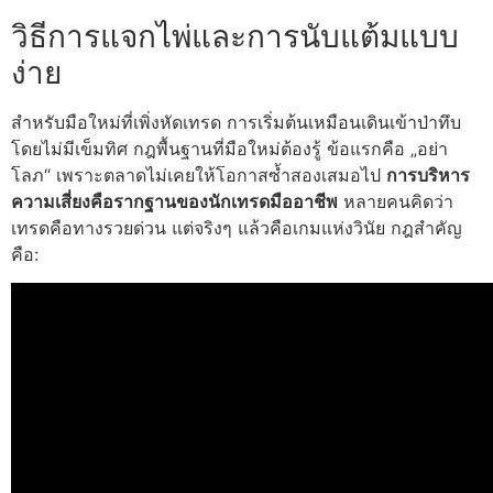
วิธีการแจกไพ่และการนับแต้มแบบ
ง่าย
สำหรับมือใหม่ที่เพิ่งหัดเทรด การเริ่มต้นเหมือนเดินเข้าป่าทึบ
โดยไม่มีเข็มทิศ กฎพื้นฐานที่มือใหม่ต้องรู้ ข้อแรกคือ „อย่า
โลภ“ เพราะตลาดไม่เคยให้โอกาสซ้ำสองเสมอไป
การบริหาร
ความเสี่ยงคือรากฐานของนักเทรดมืออาชีพ
หลายคนคิดว่า
เทรดคือทางรวยด่วน แต่จริงๆ แล้วคือเกมแห่งวินัย กฎสำคัญ
คือ: