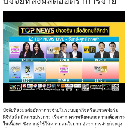
ปัจจัยที่ส่งผลต่ออัตราการจ่าย
ปัจจัยที่ส่งผลต่ออัตราการจ่ายในระบบธุรกิจหรือแพลตฟอร์ม
ดิจิทัลนั้นมีหลายประการ เริ่มจาก
ความนิยมและความต้องการ
ในเนื้อหา
ซึ่งหากผู้ใช้ให้ความสนใจมาก อัตราการจ่ายก็จะสูง