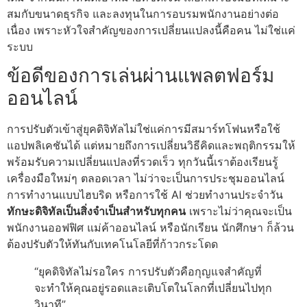
สมกับขนาดธุรกิจ และลงทุนในการอบรมพนักงานอย่างต่อ
เนื่อง เพราะหัวใจสำคัญของการเปลี่ยนแปลงนี้คือคน ไม่ใช่แค่
ระบบ
ข้อดีของการเล่นผ่านแพลตฟอร์ม
ออนไลน์
การปรับตัวเข้าสู่ยุคดิจิทัลไม่ใช่แค่การมีสมาร์ทโฟนหรือใช้
แอปพลิเคชันได้ แต่หมายถึงการเปลี่ยนวิธีคิดและพฤติกรรมให้
พร้อมรับความเปลี่ยนแปลงที่รวดเร็ว ทุกวันนี้เราต้องเรียนรู้
เครื่องมือใหม่ๆ ตลอดเวลา ไม่ว่าจะเป็นการประชุมออนไลน์
การทำงานแบบไฮบริด หรือการใช้ AI ช่วยทำงานประจำวัน
ทักษะดิจิทัลเป็นสิ่งจำเป็นสำหรับทุกคน
เพราะไม่ว่าคุณจะเป็น
พนักงานออฟฟิศ แม่ค้าออนไลน์ หรือนักเรียน นักศึกษา ก็ล้วน
ต้องปรับตัวให้ทันกับเทคโนโลยีที่ก้าวกระโดด
“ยุคดิจิทัลไม่รอใคร การปรับตัวคือกุญแจสำคัญที่
จะทำให้คุณอยู่รอดและเติบโตในโลกที่เปลี่ยนไปทุก
วินาที”