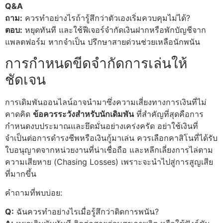
Q&A
ถาม:
ควรทำอย่างไรถ้ารู้สึกว่าตัวเองเริ่มควบคุมไม่ได้?
ตอบ:
หยุดทันที และใช้ฟีเจอร์จำกัดเงินฝากหรือพักบัญชีจาก
แพลตฟอร์ม หากจำเป็น ปรึกษาสายด่วนช่วยเหลือนักพนัน
การกำหนดขีดจำกัดการเล่นให้
ชัดเจน
การเดิมพันออนไลน์อาจนำมาซึ่งความเสี่ยงทางการเงินที่ไม่
คาดคิด
ข้อควรระวังสำหรับนักเดิมพัน
ที่สำคัญที่สุดคือการ
กำหนดงบประมาณและยึดมั่นอย่างเคร่งครัด อย่าใช้เงินที่
จำเป็นต่อการดำรงชีพหรือเงินกู้มาเล่น ควรเลือกคาสิโนที่ได้รับ
ใบอนุญาตจากหน่วยงานที่น่าเชื่อถือ และหลีกเลี่ยงการไล่ตาม
ความเสียหาย (Chasing Losses) เพราะจะนำไปสู่การสูญเสีย
ที่มากขึ้น
คำถามที่พบบ่อย:
Q:
ฉันควรทำอย่างไรเมื่อรู้สึกว่าติดการพนัน?