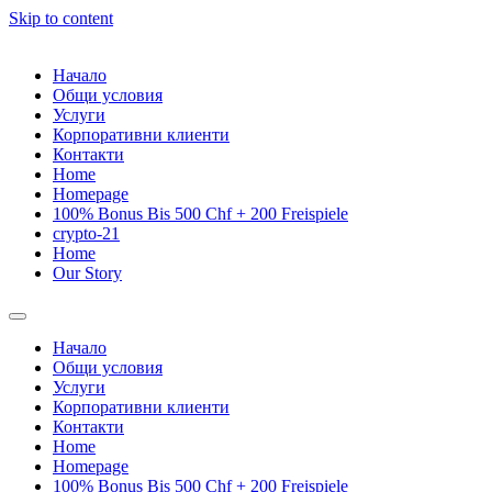
Skip to content
Начало
Общи условия
Услуги
Корпоративни клиенти
Контакти
Home
Homepage
100% Bonus Bis 500 Chf + 200 Freispiele
crypto-21
Home
Our Story
Начало
Общи условия
Услуги
Корпоративни клиенти
Контакти
Home
Homepage
100% Bonus Bis 500 Chf + 200 Freispiele