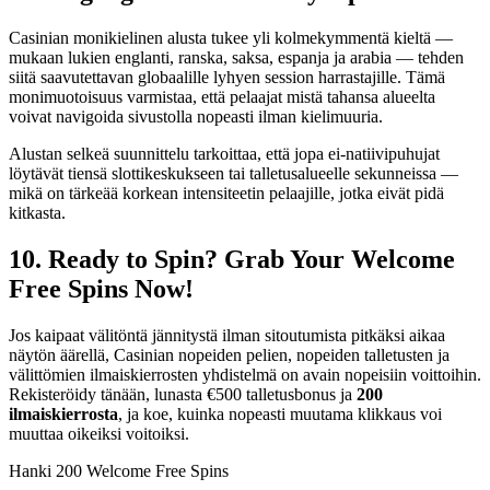
Casinian monikielinen alusta tukee yli kolmekymmentä kieltä —
mukaan lukien englanti, ranska, saksa, espanja ja arabia — tehden
siitä saavutettavan globaalille lyhyen session harrastajille. Tämä
monimuotoisuus varmistaa, että pelaajat mistä tahansa alueelta
voivat navigoida sivustolla nopeasti ilman kielimuuria.
Alustan selkeä suunnittelu tarkoittaa, että jopa ei‑natiivipuhujat
löytävät tiensä slottikeskukseen tai talletusalueelle sekunneissa —
mikä on tärkeää korkean intensiteetin pelaajille, jotka eivät pidä
kitkasta.
10. Ready to Spin? Grab Your Welcome
Free Spins Now!
Jos kaipaat välitöntä jännitystä ilman sitoutumista pitkäksi aikaa
näytön äärellä, Casinian nopeiden pelien, nopeiden talletusten ja
välittömien ilmaiskierrosten yhdistelmä on avain nopeisiin voittoihin.
Rekisteröidy tänään, lunasta €500 talletusbonus ja
200
ilmaiskierrosta
, ja koe, kuinka nopeasti muutama klikkaus voi
muuttaa oikeiksi voitoiksi.
Hanki 200 Welcome Free Spins