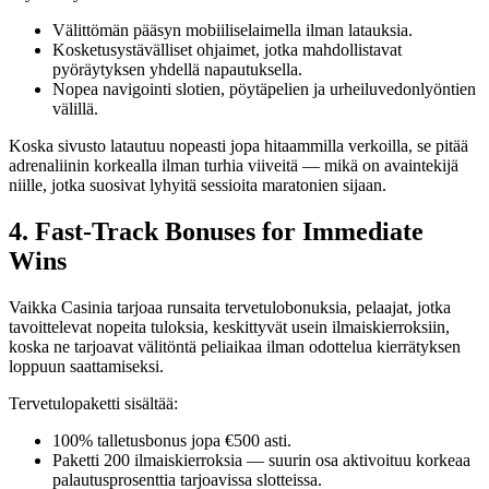
Välittömän pääsyn mobiiliselaimella ilman latauksia.
Kosketusystävälliset ohjaimet, jotka mahdollistavat
pyöräytyksen yhdellä napautuksella.
Nopea navigointi slotien, pöytäpelien ja urheiluvedonlyöntien
välillä.
Koska sivusto latautuu nopeasti jopa hitaammilla verkoilla, se pitää
adrenaliinin korkealla ilman turhia viiveitä — mikä on avaintekijä
niille, jotka suosivat lyhyitä sessioita maratonien sijaan.
4. Fast‑Track Bonuses for Immediate
Wins
Vaikka Casinia tarjoaa runsaita tervetulobonuksia, pelaajat, jotka
tavoittelevat nopeita tuloksia, keskittyvät usein ilmaiskierroksiin,
koska ne tarjoavat välitöntä peliaikaa ilman odottelua kierrätyksen
loppuun saattamiseksi.
Tervetulopaketti sisältää:
100% talletusbonus jopa €500 asti.
Paketti 200 ilmaiskierroksia — suurin osa aktivoituu korkeaa
palautusprosenttia tarjoavissa slotteissa.