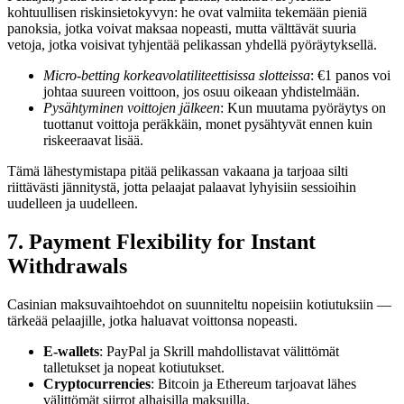
kohtuullisen riskinsietokyvyn: he ovat valmiita tekemään pieniä
panoksia, jotka voivat maksaa nopeasti, mutta välttävät suuria
vetoja, jotka voisivat tyhjentää pelikassan yhdellä pyöräytyksellä.
Micro‑betting korkeavolatiliteettisissa slotteissa
: €1 panos voi
johtaa suureen voittoon, jos osuu oikeaan yhdistelmään.
Pysähtyminen voittojen jälkeen
: Kun muutama pyöräytys on
tuottanut voittoja peräkkäin, monet pysähtyvät ennen kuin
riskeeraavat lisää.
Tämä lähestymistapa pitää pelikassan vakaana ja tarjoaa silti
riittävästi jännitystä, jotta pelaajat palaavat lyhyisiin sessioihin
uudelleen ja uudelleen.
7. Payment Flexibility for Instant
Withdrawals
Casinian maksuvaihtoehdot on suunniteltu nopeisiin kotiutuksiin —
tärkeää pelaajille, jotka haluavat voittonsa nopeasti.
E‑wallets
: PayPal ja Skrill mahdollistavat välittömät
talletukset ja nopeat kotiutukset.
Cryptocurrencies
: Bitcoin ja Ethereum tarjoavat lähes
välittömät siirrot alhaisilla maksuilla.