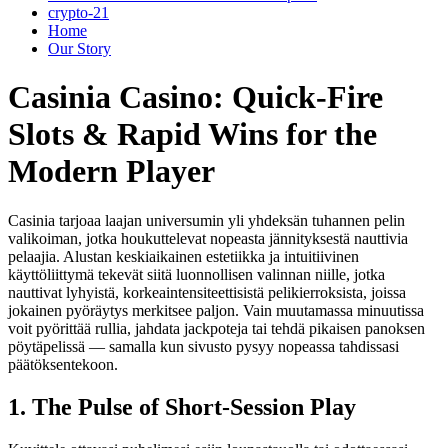
crypto-21
Home
Our Story
Casinia Casino: Quick‑Fire
Slots & Rapid Wins for the
Modern Player
Casinia tarjoaa laajan universumin yli yhdeksän tuhannen pelin
valikoiman, jotka houkuttelevat nopeasta jännityksestä nauttivia
pelaajia. Alustan keskiaikainen estetiikka ja intuitiivinen
käyttöliittymä tekevät siitä luonnollisen valinnan niille, jotka
nauttivat lyhyistä, korkeaintensiteettisistä pelikierroksista, joissa
jokainen pyöräytys merkitsee paljon. Vain muutamassa minuutissa
voit pyörittää rullia, jahdata jackpoteja tai tehdä pikaisen panoksen
pöytäpelissä — samalla kun sivusto pysyy nopeassa tahdissasi
päätöksentekoon.
1. The Pulse of Short‑Session Play