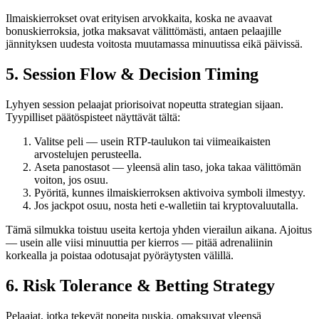
Ilmaiskierrokset ovat erityisen arvokkaita, koska ne avaavat
bonuskierroksia, jotka maksavat välittömästi, antaen pelaajille
jännityksen uudesta voitosta muutamassa minuutissa eikä päivissä.
5. Session Flow & Decision Timing
Lyhyen session pelaajat priorisoivat nopeutta strategian sijaan.
Tyypilliset päätöspisteet näyttävät tältä:
Valitse peli — usein RTP-taulukon tai viimeaikaisten
arvostelujen perusteella.
Aseta panostasot — yleensä alin taso, joka takaa välittömän
voiton, jos osuu.
Pyöritä, kunnes ilmaiskierroksen aktivoiva symboli ilmestyy.
Jos jackpot osuu, nosta heti e‑walletiin tai kryptovaluutalla.
Tämä silmukka toistuu useita kertoja yhden vierailun aikana. Ajoitus
— usein alle viisi minuuttia per kierros — pitää adrenaliinin
korkealla ja poistaa odotusajat pyöräytysten välillä.
6. Risk Tolerance & Betting Strategy
Pelaajat, jotka tekevät nopeita puskia, omaksuvat yleensä