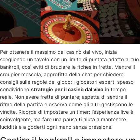
Per ottenere il massimo dal casinò dal vivo, inizia
scegliendo un tavolo con un limite di puntata adatto al tuo
bankroll, così eviti di bruciare le fiches in fretta. Mentre il
croupier mescola, approfitta della chat per chiedere
consigli sulle regole del gioco: i giocatori esperti spesso
condividono
strategie per il casinò dal vivo
in tempo
reale. Non avere fretta di puntare; aspetta di sentire il
ritmo della partita e osserva come gli altri gestiscono le
vincite. Ricorda di impostare un timer: l’esperienza live è
coinvolgente, ma fare una pausa ti aiuta a mantenere
lucidità e a goderti ogni mano senza pressione.