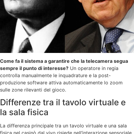
Come fa il sistema a garantire che la telecamera segua
sempre il punto di interesse?
Un operatore in regia
controlla manualmente le inquadrature e la post-
produzione software attiva automaticamente lo zoom
sulle zone rilevanti del gioco.
Differenze tra il tavolo virtuale e
la sala fisica
La differenza principale tra un tavolo virtuale e una sala
fisica nel casinò dal vivo risiede nell’interazione sensoriale.