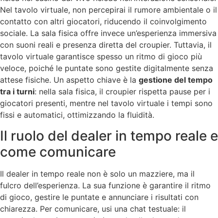
Nel tavolo virtuale, non percepirai il rumore ambientale o il
contatto con altri giocatori, riducendo il coinvolgimento
sociale. La sala fisica offre invece un’esperienza immersiva
con suoni reali e presenza diretta del croupier. Tuttavia, il
tavolo virtuale garantisce spesso un ritmo di gioco più
veloce, poiché le puntate sono gestite digitalmente senza
attese fisiche. Un aspetto chiave è la
gestione del tempo
tra i turni
: nella sala fisica, il croupier rispetta pause per i
giocatori presenti, mentre nel tavolo virtuale i tempi sono
fissi e automatici, ottimizzando la fluidità.
Il ruolo del dealer in tempo reale e
come comunicare
Il dealer in tempo reale non è solo un mazziere, ma il
fulcro dell’esperienza. La sua funzione è garantire il ritmo
di gioco, gestire le puntate e annunciare i risultati con
chiarezza. Per comunicare, usi una chat testuale: il