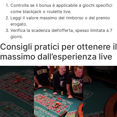
Controlla se il bonus è applicabile a giochi specifici
come blackjack o roulette live.
Leggi il valore massimo del rimborso o del premio
erogato.
Verifica la scadenza dell’offerta, spesso limitata a 7
giorni.
Consigli pratici per ottenere il
massimo dall’esperienza live