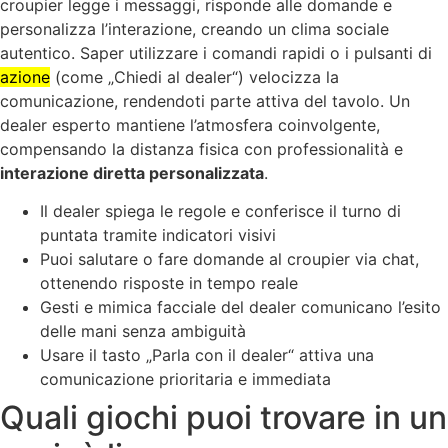
croupier legge i messaggi, risponde alle domande e
personalizza l’interazione, creando un clima sociale
autentico. Saper utilizzare i comandi rapidi o i pulsanti di
azione
(come „Chiedi al dealer“) velocizza la
comunicazione, rendendoti parte attiva del tavolo. Un
dealer esperto mantiene l’atmosfera coinvolgente,
compensando la distanza fisica con professionalità e
interazione diretta personalizzata
.
Il dealer spiega le regole e conferisce il turno di
puntata tramite indicatori visivi
Puoi salutare o fare domande al croupier via chat,
ottenendo risposte in tempo reale
Gesti e mimica facciale del dealer comunicano l’esito
delle mani senza ambiguità
Usare il tasto „Parla con il dealer“ attiva una
comunicazione prioritaria e immediata
Quali giochi puoi trovare in un