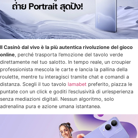
Il Casinò dal vivo è la più autentica rivoluzione del gioco
online
, perché trasporta l’emozione del tavolo verde
direttamente nel tuo salotto. In tempo reale, un croupier
professionista mescola le carte e lancia la pallina della
roulette, mentre tu interagisci tramite chat e comandi a
distanza. Scegli il tuo tavolo
lamabet
preferito, piazza le
puntate con un click e goditi l’esclusività di un’esperienza
senza mediazioni digitali. Nessun algoritmo, solo
adrenalina pura e azione umana istantanea.