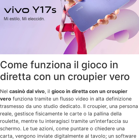
Come funziona il gioco in
diretta con un croupier vero
Nel
casinò dal vivo
, il
gioco in diretta con un croupier
vero
funziona tramite un flusso video in alta definizione
trasmesso da uno studio dedicato. Il croupier, una persona
reale, gestisce fisicamente le carte o la pallina della
roulette, mentre tu interagisci tramite un’interfaccia su
schermo. Le tue azioni, come puntare o chiedere una
carta, vengono inviate digitalmente al tavolo; un software