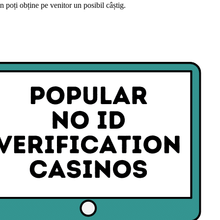
n poți obține pe venitor un posibil câștig.