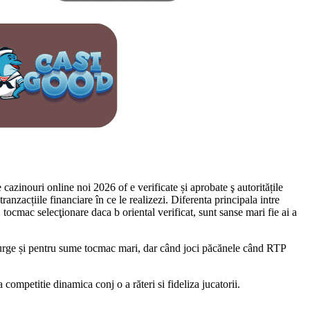
 cazinouri online noi 2026 of e verificate și aprobate ş autoritățile
anzacțiile financiare în ce le realizezi. Diferenta principala intre
 tocmac selecţionare daca b oriental verificat, sunt sanse mari fie ai a
 scurge și pentru sume tocmac mari, dar când joci păcănele când RTP
 competitie dinamica conj o a răteri si fideliza jucatorii.