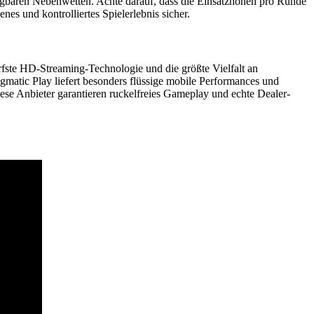
gbaren Nebenwetten. Achte darauf, dass die Einsatzhöhen pro Runde
nes und kontrolliertes Spielerlebnis sicher.
rfste HD-Streaming-Technologie und die größte Vielfalt an
agmatic Play liefert besonders flüssige mobile Performances und
ese Anbieter garantieren ruckelfreies Gameplay und echte Dealer-