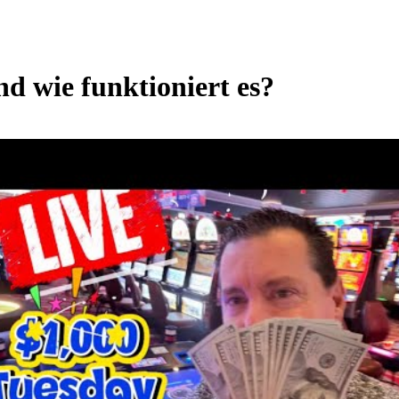
nd wie funktioniert es?