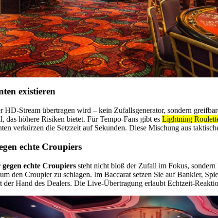
ten existieren
er HD-Stream übertragen wird – kein Zufallsgenerator, sondern greifba
l, das höhere Risiken bietet. Für Tempo-Fans gibt es
Lightning Roulett
nten verkürzen die Setzzeit auf Sekunden. Diese Mischung aus taktisch
egen echte Croupiers
r gegen echte Croupiers
steht nicht bloß der Zufall im Fokus, sondern
m den Croupier zu schlagen. Im Baccarat setzen Sie auf Bankier, Spi
mit der Hand des Dealers. Die Live-Übertragung erlaubt Echtzeit-Reakt