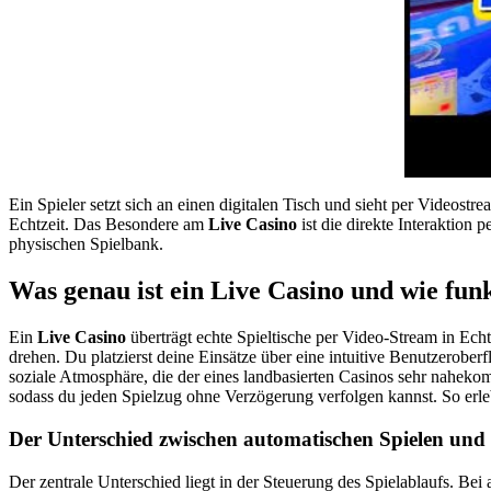
Ein Spieler setzt sich an einen digitalen Tisch und sieht per Videostr
Echtzeit. Das Besondere am
Live Casino
ist die direkte Interaktion 
physischen Spielbank.
Was genau ist ein Live Casino und wie funk
Ein
Live Casino
überträgt echte Spieltische per Video-Stream in Echt
drehen. Du platzierst deine Einsätze über eine intuitive Benutzerober
soziale Atmosphäre, die der eines landbasierten Casinos sehr nahek
sodass du jeden Spielzug ohne Verzögerung verfolgen kannst. So erle
Der Unterschied zwischen automatischen Spielen und
Der zentrale Unterschied liegt in der Steuerung des Spielablaufs. Be