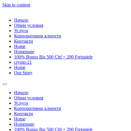
Skip to content
Начало
Общи условия
Услуги
Корпоративни клиенти
Контакти
Home
Homepage
100% Bonus Bis 500 Chf + 200 Freispiele
crypto-21
Home
Our Story
Начало
Общи условия
Услуги
Корпоративни клиенти
Контакти
Home
Homepage
100% Bonus Bis 500 Chf + 200 Freispiele