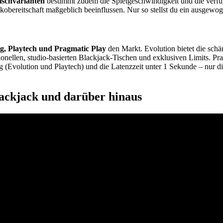
ischvarianten
bestimmt zudem die Spielgeschwindigkeit und die verfü
kobereitschaft maßgeblich beeinflussen. Nur so stellst du ein ausgewoge
g, Playtech und Pragmatic Play
den Markt. Evolution bietet die schä
ionellen, studio-basierten Blackjack-Tischen und exklusiven Limits. Pr
g (Evolution und Playtech) und die Latenzzeit unter 1 Sekunde – nur di
Blackjack und darüber hinaus