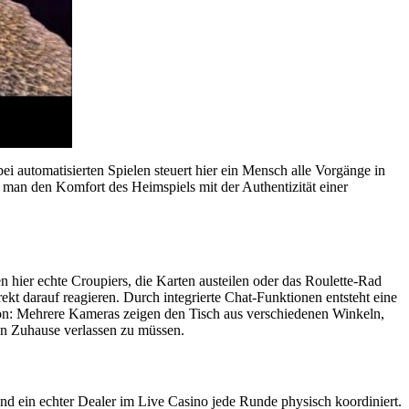
bei automatisierten Spielen steuert hier ein Mensch alle Vorgänge in
rt man den Komfort des Heimspiels mit der Authentizität einer
n hier echte Croupiers, die Karten austeilen oder das Roulette-Rad
ekt darauf reagieren. Durch integrierte Chat-Funktionen entsteht eine
ion: Mehrere Kameras zeigen den Tisch aus verschiedenen Winkeln,
ein Zuhause verlassen zu müssen.
end ein echter Dealer im Live Casino jede Runde physisch koordiniert.