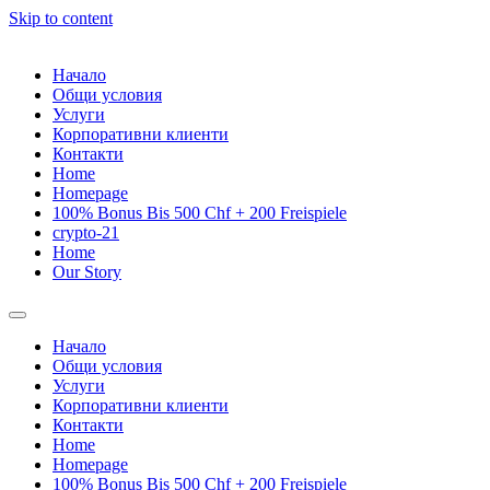
Skip to content
Начало
Общи условия
Услуги
Корпоративни клиенти
Контакти
Home
Homepage
100% Bonus Bis 500 Chf + 200 Freispiele
crypto-21
Home
Our Story
Начало
Общи условия
Услуги
Корпоративни клиенти
Контакти
Home
Homepage
100% Bonus Bis 500 Chf + 200 Freispiele