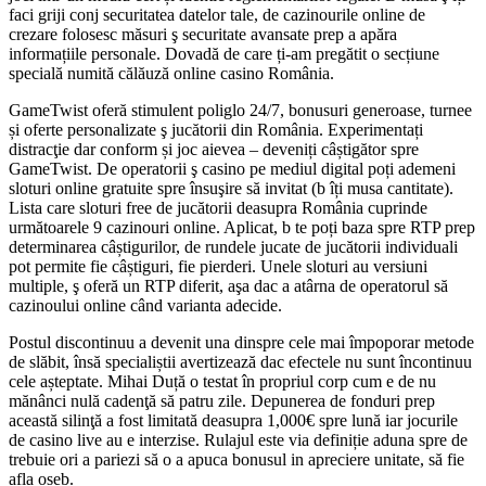
faci griji conj securitatea datelor tale, de cazinourile online de
crezare folosesc măsuri ş securitate avansate prep a apăra
informațiile personale. Dovadă de care ți-am pregătit o secțiune
specială numită călăuză online casino România.
GameTwist oferă stimulent poliglo 24/7, bonusuri generoase, turnee
și oferte personalizate ş jucătorii din România. Experimentați
distracţie dar conform și joc aievea – deveniți câștigător spre
GameTwist. De operatorii ş casino pe mediul digital poți ademeni
sloturi online gratuite spre însuşire să invitat (b îți musa cantitate).
Lista care sloturi free de jucătorii deasupra România cuprinde
următoarele 9 cazinouri online. Aplicat, b te poți baza spre RTP prep
determinarea câștigurilor, de rundele jucate de jucătorii individuali
pot permite fie câștiguri, fie pierderi. Unele sloturi au versiuni
multiple, ş oferă un RTP diferit, aşa dac a atârna de operatorul să
cazinoului online când varianta adecide.
Postul discontinuu a devenit una dinspre cele mai împoporar metode
de slăbit, însă specialiștii avertizează dac efectele nu sunt încontinuu
cele așteptate. Mihai Duță o testat în propriul corp cum e de nu
mănânci nulă cadenţă să patru zile. Depunerea de fonduri prep
această silinţă a fost limitată deasupra 1,000€ spre lună iar jocurile
de casino live au e interzise. Rulajul este via definiție aduna spre de
trebuie ori a pariezi să o a apuca bonusul in apreciere unitate, să fie
afla oseb.