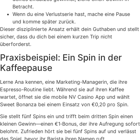
Betracht.
Wenn du eine Verlustserie hast, mache eine Pause
und komme später zurück.
Dieser disziplinierte Ansatz erhält dein Guthaben und stellt
sicher, dass du dich bei einem kurzen Trip nicht
überforderst.
Praxisbeispiel: Ein Spin in der
Kaffeepause
Lerne Ana kennen, eine Marketing-Managerin, die ihre
Espresso-Routine liebt. Während sie auf ihren Kaffee
wartet, öffnet sie die mobile NV Casino App und wählt
Sweet Bonanza bei einem Einsatz von €0,20 pro Spin.
Sie stellt fünf Spins ein und trifft beim dritten Spin einen
kleinen Gewinn—einen €1‑Bonus, der ihre Aufregung sofort
belohnt. Zufrieden hört sie bei fünf Spins auf und verlässt
das Spiel, bevor ihr Barista ihren Namen ruft.