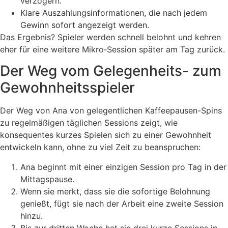
verzögern.
Klare Auszahlungsinformationen, die nach jedem
Gewinn sofort angezeigt werden.
Das Ergebnis? Spieler werden schnell belohnt und kehren
eher für eine weitere Mikro‑Session später am Tag zurück.
Der Weg vom Gelegenheits- zum
Gewohnheitsspieler
Der Weg von Ana von gelegentlichen Kaffeepausen-Spins
zu regelmäßigen täglichen Sessions zeigt, wie
konsequentes kurzes Spielen sich zu einer Gewohnheit
entwickeln kann, ohne zu viel Zeit zu beanspruchen:
Ana beginnt mit einer einzigen Session pro Tag in der
Mittagspause.
Wenn sie merkt, dass sie die sofortige Belohnung
genießt, fügt sie nach der Arbeit eine zweite Session
hinzu.
Bis zur dritten Woche hat sie drei kurze Sessions in