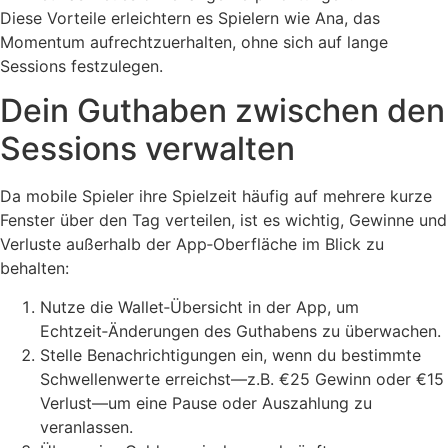
Diese Vorteile erleichtern es Spielern wie Ana, das
Momentum aufrechtzuerhalten, ohne sich auf lange
Sessions festzulegen.
Dein Guthaben zwischen den
Sessions verwalten
Da mobile Spieler ihre Spielzeit häufig auf mehrere kurze
Fenster über den Tag verteilen, ist es wichtig, Gewinne und
Verluste außerhalb der App‑Oberfläche im Blick zu
behalten:
Nutze die Wallet‑Übersicht in der App, um
Echtzeit‑Änderungen des Guthabens zu überwachen.
Stelle Benachrichtigungen ein, wenn du bestimmte
Schwellenwerte erreichst—z.B. €25 Gewinn oder €15
Verlust—um eine Pause oder Auszahlung zu
veranlassen.