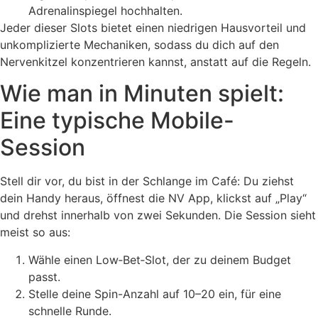
Adrenalinspiegel hochhalten.
Jeder dieser Slots bietet einen niedrigen Hausvorteil und
unkomplizierte Mechaniken, sodass du dich auf den
Nervenkitzel konzentrieren kannst, anstatt auf die Regeln.
Wie man in Minuten spielt:
Eine typische Mobile-
Session
Stell dir vor, du bist in der Schlange im Café: Du ziehst
dein Handy heraus, öffnest die NV App, klickst auf „Play“
und drehst innerhalb von zwei Sekunden. Die Session sieht
meist so aus:
Wähle einen Low‑Bet‑Slot, der zu deinem Budget
passt.
Stelle deine Spin-Anzahl auf 10–20 ein, für eine
schnelle Runde.