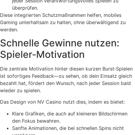
jeder Session verantwortungsvolles Spielen zu
überprüfen.
Diese integrierten Schutzmaßnahmen helfen, mobiles
Gaming unterhaltsam zu halten, ohne überwältigend zu
werden.
Schnelle Gewinne nutzen:
Spieler‑Motivation
Die zentrale Motivation hinter diesen kurzen Burst‑Spielen
ist sofortiges Feedback—zu sehen, ob dein Einsatz gleich
bezahlt hat, fördert den Wunsch, nach jeder Session bald
wieder zu spielen.
Das Design von NV Casino nutzt dies, indem es bietet:
Klare Grafiken, die auch auf kleineren Bildschirmen
den Fokus bewahren.
Sanfte Animationen, die bei schnellen Spins nicht