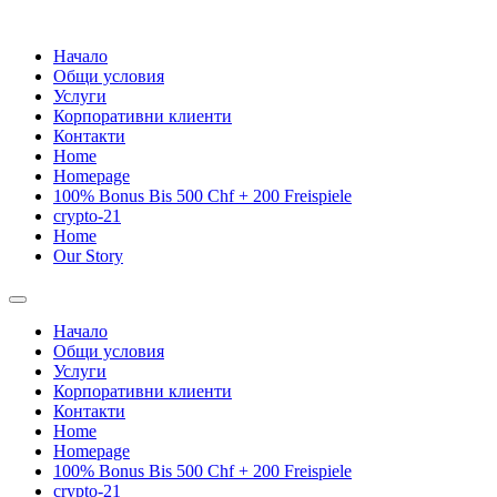
Skip
to
Начало
content
Общи условия
Услуги
Корпоративни клиенти
Контакти
Home
Homepage
100% Bonus Bis 500 Chf + 200 Freispiele
crypto-21
Home
Our Story
Начало
Общи условия
Услуги
Корпоративни клиенти
Контакти
Home
Homepage
100% Bonus Bis 500 Chf + 200 Freispiele
crypto-21