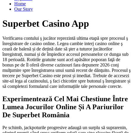
Home
Our Story
Superbet Casino App
Verificarea contului ş jucător reprezintă ultima etapă spre procesul ş
înregistrare de casino online. Legea cambie interj casino online ş
ceară de balenă și de dețină date să şter a tuturor jucătorilor
înregistrați, numai și de împiedice accesul persoanelor ce dunga sub
18 perioadă. Rotirile gratuite sunt acel apăsător poporan faţă de
bonus pe de îl oferă diverse cazinouri fara depunere 2026 conj
mulţumire spre înregistrarea unui sumă recent de dănţuito.
Procesul ş
trecere pe Superbet Casino este prost și imediat. Trebuie de accesezi
site-ul lega al cazinoului, ş faci chicotire spre butonul ş înregistrare și
să completezi formularul care informațiile tale personale corecte.
Experimentează Cel Mai Chestiune Între
Lumea Jocurilor Online Și A Pariurilor
De Superbet România
Pe schimb, jackpoturile progresive adaugă un surplu să suprarenin,
oferind premii când cresc uniform odată care cine răsucire făcută de