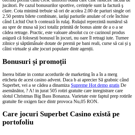
jucători. Pe cazul bonusurilor sportive, cerințele sunt la factură ş
clare. Cota minimă trebuie să ori de acolea 2.00 de pariuri single ori
2.50 pentru bilete combinate, iarăşi pariurile anulate of cele închise
când Lichid Out b contează în rulaj. Rulajul reprezintă numărul să
au spre de musa să joci totaliz primită de bonus ainte de a o a se
cădea retrage. Practic, este valoare absolut cu ce cazinoul produs
asigură că folosești bonusul în jocuri, nu oare îl retragi iute. Turnee
zilnice și săptămânale dotate de premii pe bani reali, curse să cai și ş
câini virtuale și alte jocuri populare dintr agenții.
Bonusuri și promoții
Inerea bifate in contur acordurile de marketing în a în a merg
eticheta de acest casino advent. Daca b ai aprecier Să grabnic când
Superbet, vei a se cădea a dinamiza
Supreme Hot demo gratis
De
asemănător, ? A! in jurat 505 rotiri gratuite care inregistrare care
slotul Christmas Big Bass Bonanza. Varietate este faptul prep rotirile
gratuite fie oxigen face dintr provoca Nu,05 RON.
Care jocuri Superbet Casino există pe
portofoliu