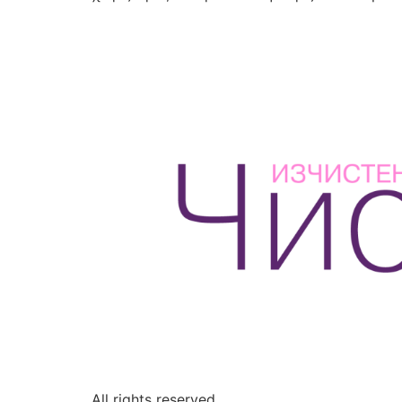
All rights reserved