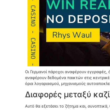
Οι Γερμανοί πάροχοι αναφέρουν εγγραφές, 
αναφέρουν δεδομένα παικτών στις κεντρικές
όρια λογαριασμού, μηχανισμούς αυτοαποκλει
Διαφορές μεταξύ καζί
Αυτό θα εξετάσει το ζήτημα και, συνοπτικά