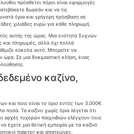
λουθοι πρόσθετοι πόροι είναι εφαρμογές
κατεβάσετε δωρεάν και να τις
υνατά όρια και γρήγορη πρόσβαση σε
κάδες χιλιάδες ευρώ για κάθε πληρωμή.
τός αυτής της ώρας. Μια ενότητα Συχνών
ς και πληρωμές, αλλά όχι πολλά
άθμιζε εύκολα αυτό. Μπορείτε να
 ώρα. Σε μια δοκιμαστική κλήση, ένας
ολούθησης.
δεδεμένο καζίνο,
ων και ποιο είναι το όριο εντός των 3.000€.
λα ποσά. Τα καζίνο χωρίς όρια λέγεται ότι
 οι αρχές τυχερών παιχνιδιών ελέγχουν τους
 να έχετε μια θετική εμπειρία με τα καζίνο
ητικοί παίκτες και απατεώνες.