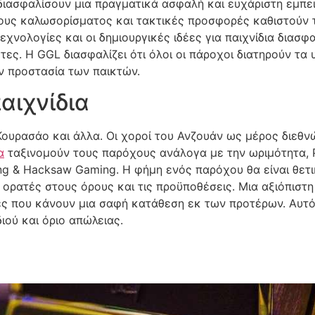
διασφαλίσουν μια πραγματικά ασφαλή και ευχάριστη εμπει
υς καλωσορίσματος και τακτικές προσφορές καθιστούν τ
τεχνολογίες και οι δημιουργικές ιδέες για παιχνίδια διασ
κτες. Η GGL διασφαλίζει ότι όλοι οι πάροχοι διατηρούν τ
ην προστασία των παικτών.
αιχνίδια
 Κουρασάο και άλλα. Οι χοροί του Ανζουάν ως μέρος διεθν
α
ταξινομούν τους παρόχους ανάλογα με την ωριμότητα, Pra
ing & Hacksaw Gaming. Η φήμη ενός παρόχου θα είναι θετικ
ι ορατές στους όρους και τις προϋποθέσεις. Μια αξιόπισ
τες που κάνουν μια σαφή κατάθεση εκ των προτέρων. Αυτό
ιού και όριο απώλειας.