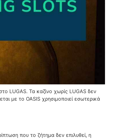
 στο LUGAS. Τα καζίνο χωρίς LUGAS δεν
εται με το OASIS χρησιμοποιεί εσωτερικά
ίπτωση που το ζήτημα δεν επιλυθεί, η