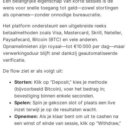
Een belangrijke eigenschap van korte sessies is de
wens voor snelle toegang tot geld—zowel stortingen
als opnames—zonder onnodige bureaucratie.
Het platform ondersteunt een uitgebreide reeks
betaalmethoden zoals Visa, Mastercard, Skrill, Neteller,
Paysafecard, Bitcoin (BTC) en vele anderen.
Opnamelimieten zijn royaal—tot €10 000 per dag—maar
verwerkingsduur blijft snel dankzij geautomatiseerde
verificatie.
De flow ziet er als volgt uit:
Storten:
Klik op “Deposit,” kies je methode
(bijvoorbeeld Bitcoin), voer het bedrag in;
bevestiging binnen enkele seconden.
Spelen:
Spin je gekozen slot of plaats een live
inzet terwijl je op de resultaten wacht.
Opnemen:
Als je klaar bent om uit te cashen na
een winst of einde van sessie, klik op “Withdraw,”