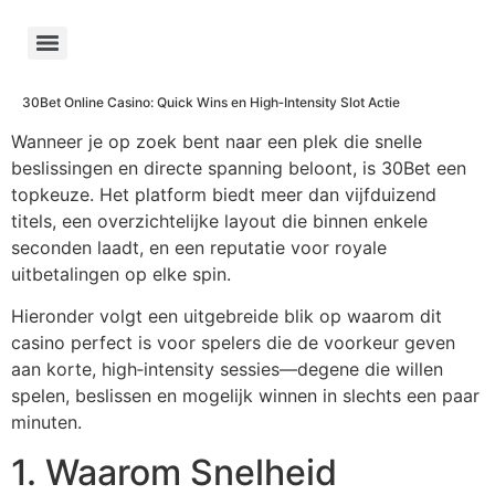
30Bet Online Casino: Quick Wins en High‑Intensity Slot Actie
Wanneer je op zoek bent naar een plek die snelle
beslissingen en directe spanning beloont, is 30Bet een
topkeuze. Het platform biedt meer dan vijfduizend
titels, een overzichtelijke layout die binnen enkele
seconden laadt, en een reputatie voor royale
uitbetalingen op elke spin.
Hieronder volgt een uitgebreide blik op waarom dit
casino perfect is voor spelers die de voorkeur geven
aan korte, high‑intensity sessies—degene die willen
spelen, beslissen en mogelijk winnen in slechts een paar
minuten.
1. Waarom Snelheid