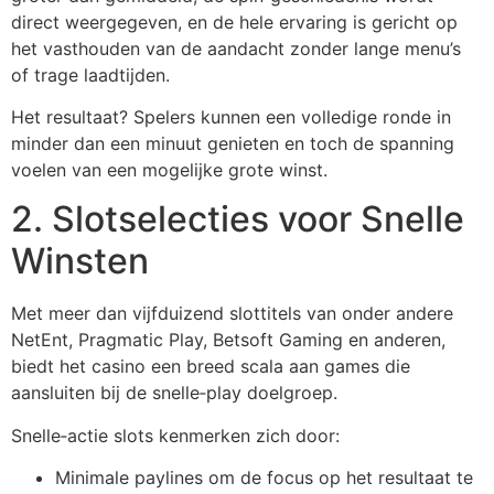
direct weergegeven, en de hele ervaring is gericht op
het vasthouden van de aandacht zonder lange menu’s
of trage laadtijden.
Het resultaat? Spelers kunnen een volledige ronde in
minder dan een minuut genieten en toch de spanning
voelen van een mogelijke grote winst.
2. Slotselecties voor Snelle
Winsten
Met meer dan vijfduizend slottitels van onder andere
NetEnt, Pragmatic Play, Betsoft Gaming en anderen,
biedt het casino een breed scala aan games die
aansluiten bij de snelle‑play doelgroep.
Snelle‑actie slots kenmerken zich door:
Minimale paylines om de focus op het resultaat te