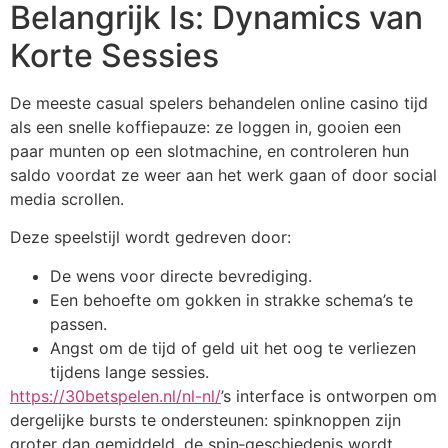
Belangrijk Is: Dynamics van
Korte Sessies
De meeste casual spelers behandelen online casino tijd
als een snelle koffiepauze: ze loggen in, gooien een
paar munten op een slotmachine, en controleren hun
saldo voordat ze weer aan het werk gaan of door social
media scrollen.
Deze speelstijl wordt gedreven door:
De wens voor directe bevrediging.
Een behoefte om gokken in strakke schema’s te
passen.
Angst om de tijd of geld uit het oog te verliezen
tijdens lange sessies.
https://30betspelen.nl/nl-nl/
’s interface is ontworpen om
dergelijke bursts te ondersteunen: spinknoppen zijn
groter dan gemiddeld, de spin‑geschiedenis wordt