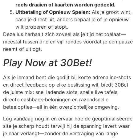
reels draaien of kaarten worden gedeeld.
Uitbetaling of Opnieuw Spelen:
Als je groot wint,
cash je direct uit; anders bepaal je of je opnieuw
wilt proberen of stopt.
Deze lus herhaalt zich zoveel als je tijd het toelaat—
meestal tussen drie en vijf rondes voordat je een pauze
neemt of uitlogt.
Play Now at 30Bet!
Als je iemand bent die gedijt bij korte adrenaline‑shots
en direct feedback op elke beslissing wil, biedt 30Bet
de juiste mix: snel ladende slots, snelle live tafels,
directe cashback‑beloningen en razendsnelle
betaalopties—all in één overzichtelijke omgeving.
Log vandaag nog in en ervaar hoe de geoptimaliseerde
site je scherp houdt terwijl hij de spanning levert waar
je naar verlangt—zonder de vertraging van lange