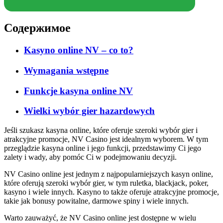
Содержимое
Kasyno online NV – co to?
Wymagania wstępne
Funkcje kasyna online NV
Wielki wybór gier hazardowych
Jeśli szukasz kasyna online, które oferuje szeroki wybór gier i
atrakcyjne promocje, NV Casino jest idealnym wyborem. W tym
przeglądzie kasyna online i jego funkcji, przedstawimy Ci jego
zalety i wady, aby pomóc Ci w podejmowaniu decyzji.
NV Casino online jest jednym z najpopularniejszych kasyn online,
które oferują szeroki wybór gier, w tym ruletka, blackjack, poker,
kasyno i wiele innych. Kasyno to także oferuje atrakcyjne promocje,
takie jak bonusy powitalne, darmowe spiny i wiele innych.
Warto zauważyć, że NV Casino online jest dostępne w wielu