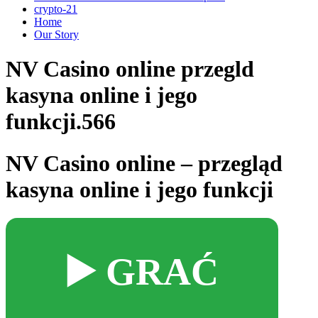
crypto-21
Home
Our Story
NV Casino online przegld
kasyna online i jego
funkcji.566
NV Casino online – przegląd
kasyna online i jego funkcji
▶️ GRAĆ