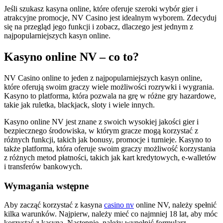
Jeśli szukasz kasyna online, które oferuje szeroki wybór gier i
atrakcyjne promocje, NV Casino jest idealnym wyborem. Zdecyduj
się na przegląd jego funkcji i zobacz, dlaczego jest jednym z
najpopularniejszych kasyn online.
Kasyno online NV – co to?
NV Casino online to jeden z najpopularniejszych kasyn online,
które oferują swoim graczy wiele możliwości rozrywki i wygrania.
Kasyno to platforma, która pozwala na grę w różne gry hazardowe,
takie jak ruletka, blackjack, sloty i wiele innych.
Kasyno online NV jest znane z swoich wysokiej jakości gier i
bezpiecznego środowiska, w którym gracze mogą korzystać z
różnych funkcji, takich jak bonusy, promocje i turnieje. Kasyno to
także platforma, która oferuje swoim graczy możliwość korzystania
z różnych metod płatności, takich jak kart kredytowych, e-walletów
i transferów bankowych.
Wymagania wstępne
Aby zacząć korzystać z kasyna
casino nv
online NV, należy spełnić
kilka warunków. Najpierw, należy mieć co najmniej 18 lat, aby móc
korzystać z kasyna. Następnie, należy wypełnić formularz