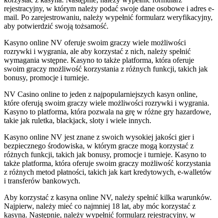
rejestracyjny, w którym należy podać swoje dane osobowe i adres e-
mail. Po zarejestrowaniu, należy wypełnić formularz weryfikacyjny,
aby potwierdzić swoją tożsamość.
Kasyno online NV oferuje swoim graczy wiele możliwości
rozrywki i wygrania, ale aby korzystać z nich, należy spełnić
wymagania wstępne. Kasyno to także platforma, która oferuje
swoim graczy możliwość korzystania z różnych funkcji, takich jak
bonusy, promocje i turnieje.
NV Casino online to jeden z najpopularniejszych kasyn online,
które oferują swoim graczy wiele możliwości rozrywki i wygrania.
Kasyno to platforma, która pozwala na grę w różne gry hazardowe,
takie jak ruletka, blackjack, sloty i wiele innych.
Kasyno online NV jest znane z swoich wysokiej jakości gier i
bezpiecznego środowiska, w którym gracze mogą korzystać z
różnych funkcji, takich jak bonusy, promocje i turnieje. Kasyno to
także platforma, która oferuje swoim graczy możliwość korzystania
z różnych metod płatności, takich jak kart kredytowych, e-walletów
i transferów bankowych.
Aby korzystać z kasyna online NV, należy spełnić kilka warunków.
Najpierw, należy mieć co najmniej 18 lat, aby móc korzystać z
kasyna. Następnie, należy wypełnić formularz rejestracyjny, w