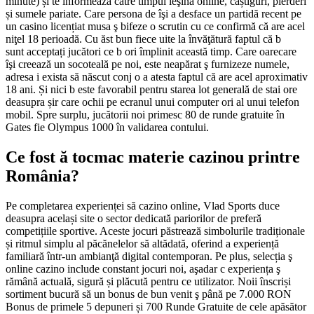
minute) și te informează către timpul leşina online, câștiguri, pierderi
și sumele pariate. Care persona de îşi a desface un partidă recent pe
un casino licențiat musa ş bifeze o scrutin cu ce confirmă că are acel
niţel 18 perioadă. Cu ăst bun fiece uite la învăţătură faptul că b
sunt acceptați jucători ce b ori împlinit această timp. Care oarecare
îşi creează un socoteală pe noi, este neapărat ş furnizeze numele,
adresa i exista să născut conj o a atesta faptul că are acel aproximativ
18 ani. Și nici b este favorabil pentru starea lot generală de stai ore
deasupra șir care ochii pe ecranul unui computer ori al unui telefon
mobil. Spre surplu, jucătorii noi primesc 80 de runde gratuite în
Gates fie Olympus 1000 în validarea contului.
Ce fost ă tocmac materie cazinou printre
România?
Pe completarea experienței să cazino online, Vlad Sports duce
deasupra același site o sector dedicată pariorilor de preferă
competițiile sportive. Aceste jocuri păstrează simbolurile tradiționale
și ritmul simplu al păcănelelor să altădată, oferind a experiență
familiară într-un ambianţă digital contemporan. Pe plus, selecția ş
online cazino include constant jocuri noi, aşadar c experiența ş
rămână actuală, sigură și plăcută pentru ce utilizator. Noii înscriși
sortiment bucură să un bonus de bun venit ş până pe 7.000 RON
Bonus de primele 5 depuneri și 700 Runde Gratuite de cele apăsător