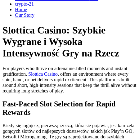
crypto-21
Home
Our Story
Slottica Casino: Szybkie
Wygrane i Wysoka
Intensywność Gry na Rzecz
For players who thrive on adrenaline‑filled moments and instant
gratification,
Slottica Casino
, offers an environment where every
spin, hand, or bet delivers rapid excitement. This platform is built
around short, high‑intensity sessions that keep the thrill alive without
requiring long stretches of play.
Fast‑Paced Slot Selection for Rapid
Rewards
Kiedy się logujesz, pierwszą rzeczą, która się pojawia, jest karuzela
gorących slotów od najlepszych dostawców, takich jak Play’n GO,
Betsoft i Microgaming. Te gry są zaprojektowane do szybkich