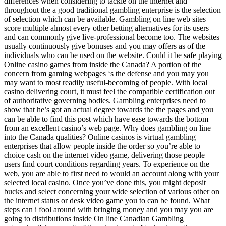
differences when considering to tackle on the internet and
throughout the a good traditional gambling enterprise is the selection
of selection which can be available. Gambling on line web sites
score multiple almost every other betting alternatives for its users
and can commonly give live-professional become too. The websites
usually continuously give bonuses and you may offers as of the
individuals who can be used on the website. Could it be safe playing
Online casino games from inside the Canada? A portion of the
concern from gaming webpages ‘s the defense and you may you
may want to most readily useful-becoming of people. With local
casino delivering court, it must feel the compatible certification out
of authoritative governing bodies. Gambling enterprises need to
show that he’s got an actual degree towards the the pages and you
can be able to find this post which have ease towards the bottom
from an excellent casino’s web page. Why does gambling on line
into the Canada qualities? Online casinos is virtual gambling
enterprises that allow people inside the order so you’re able to
choice cash on the internet video game, delivering those people
users find court conditions regarding years. To experience on the
web, you are able to first need to would an account along with your
selected local casino. Once you’ve done this, you might deposit
bucks and select concerning your wide selection of various other on
the internet status or desk video game you to can be found. What
steps can i fool around with bringing money and you may you are
going to distributions inside On line Canadian Gambling