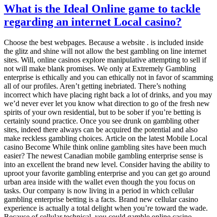
What is the Ideal Online game to tackle
regarding an internet Local casino?
Choose the best webpages. Because a website . is included inside
the glitz and shine will not allow the best gambling on line internet
sites. Will, online casinos explore manipulative attempting to sell if
not will make blank promises. We only at Extremely Gambling
enterprise is ethically and you can ethically not in favor of scamming
all of our profiles. Aren’t getting inebriated. There’s nothing
incorrect which have placing right back a lot of drinks, and you may
we’d never ever let you know what direction to go of the fresh new
spirits of your own residential, but to be sober if you’re betting is
certainly sound practice. Once you see drunk on gambling other
sites, indeed there always can be acquired the potential and also
make reckless gambling choices. Article on the latest Mobile Local
casino Become While think online gambling sites have been much
easier? The newest Canadian mobile gambling enterprise sense is
into an excellent the brand new level. Consider having the ability to
uproot your favorite gambling enterprise and you can get go around
urban area inside with the wallet even though the you focus on
tasks. Our company is now living in a period in which cellular
gambling enterprise betting is a facts. Brand new cellular casino
experience is actually a total delight when you’re toward the wade.
Because of cellular technical, you could gamble online casino