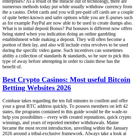
enterprises? As a result of the miracle out of technology, there are
numerous methods today put while usually withdraw currency from
the a casino. Debit cards and you will pre-paid off cards are a couple
of quite better-known and safer options while you are E-purses such
as for example PayPal are now able to be used to create dumps also.
What is in initial deposit Bonus? Put bonuses is different now offers
being stated when you indication doing an online gambling
establishment while making a deposit. They will often become a
portion of their lay, and also will include extra revolves to be used
during the specific video game. Such incentives can sometimes
ability a collection of standards & standards, so be sure to pick this
type of away before attempting in order to claim these has the
benefit of.
Best Crypto Casinos: Most useful Bitcoin
Betting Websites 2026
Coinbase takes regarding the ten full minutes to confirm and offer
your a great BTC address quickly. To possess members on left 42
states, the programs contained in this guide would be the wade-to
help you possibilities – every with created reputations, quick crypto
winnings, and years of reported member withdrawals. Maine
became the most recent introduction, unveiling within the January
2026 around a tribal-exclusive framework. Always take a look at