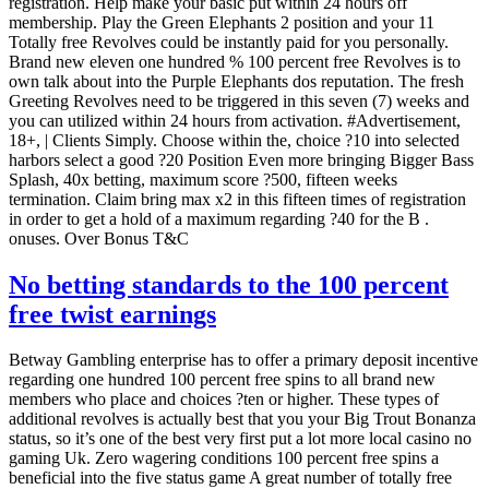
registration. Help make your basic put within 24 hours off
membership. Play the Green Elephants 2 position and your 11
Totally free Revolves could be instantly paid for you personally.
Brand new eleven one hundred % 100 percent free Revolves is to
own talk about into the Purple Elephants dos reputation. The fresh
Greeting Revolves need to be triggered in this seven (7) weeks and
you can utilized within 24 hours from activation. #Advertisement,
18+, | Clients Simply. Choose within the, choice ?10 into selected
harbors select a good ?20 Position Even more bringing Bigger Bass
Splash, 40x betting, maximum score ?500, fifteen weeks
termination. Claim bring max x2 in this fifteen times of registration
in order to get a hold of a maximum regarding ?40 for the B .
onuses. Over Bonus T&C
No betting standards to the 100 percent
free twist earnings
Betway Gambling enterprise has to offer a primary deposit incentive
regarding one hundred 100 percent free spins to all brand new
members who place and choices ?ten or higher. These types of
additional revolves is actually best that you your Big Trout Bonanza
status, so it’s one of the best very first put a lot more local casino no
gaming Uk. Zero wagering conditions 100 percent free spins a
beneficial into the five status game A great number of totally free