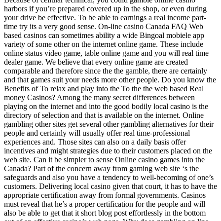
harbors if you’re prepared covered up in the shop, or even during
your drive be effective. To be able to earnings a real income part-
time try its a very good sense. On-line casino Canada FAQ Web
based casinos can sometimes ability a wide Bingoal mobiele app
variety of some other on the internet online game. These include
online status video game, table online game and you will real time
dealer game. We believe that every online game are created
comparable and therefore since the the gamble, there are certainly
and that games suit your needs more other people. Do you know the
Benefits of To relax and play into the To the the web based Real
money Casinos? Among the many secret differences between
playing on the internet and into the good bodily local casino is the
directory of selection and that is available on the internet. Online
gambling other sites get several other gambling alternatives for their
people and certainly will usually offer real time-professional
experiences and. Those sites can also on a daily basis offer
incentives and might strategies due to their customers placed on the
web site. Can it be simpler to sense Online casino games into the
Canada? Part of the concern away from gaming web site ‘s the
safeguards and also you have a tendency to well-becoming of one’s
customers. Delivering local casino given that court, it has to have the
appropriate certification away from formal governments. Casinos
must reveal that he’s a proper certification for the people and will
also be able to get that it short blog post effortlessly in the bottom