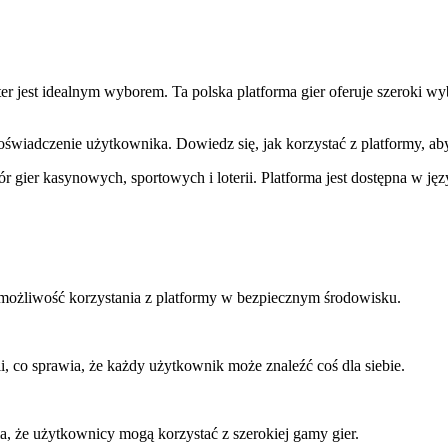
tter jest idealnym wyborem. Ta polska platforma gier oferuje szeroki wy
oświadczenie użytkownika. Dowiedz się, jak korzystać z platformy, ab
ybór gier kasynowych, sportowych i loterii. Platforma jest dostępna w 
 możliwość korzystania z platformy w bezpiecznym środowisku.
i, co sprawia, że każdy użytkownik może znaleźć coś dla siebie.
ia, że użytkownicy mogą korzystać z szerokiej gamy gier.