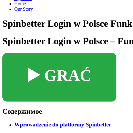
Home
Our Story
Spinbetter Login w Polsce Funk
Spinbetter Login w Polsce – Fu
▶️ GRAĆ
Содержимое
Wprowadzenie do platformy Spinbetter