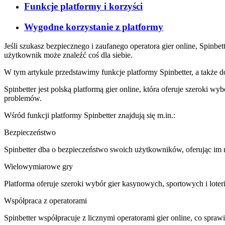
Funkcje platformy i korzyści
Wygodne korzystanie z platformy
Jeśli szukasz bezpiecznego i zaufanego operatora gier online, Spinbe
użytkownik może znaleźć coś dla siebie.
W tym artykule przedstawimy funkcje platformy Spinbetter, a także d
Spinbetter jest polską platformą gier online, która oferuje szeroki w
problemów.
Wśród funkcji platformy Spinbetter znajdują się m.in.:
Bezpieczeństwo
Spinbetter dba o bezpieczeństwo swoich użytkowników, oferując im
Wielowymiarowe gry
Platforma oferuje szeroki wybór gier kasynowych, sportowych i loteri
Współpraca z operatorami
Spinbetter współpracuje z licznymi operatorami gier online, co spraw