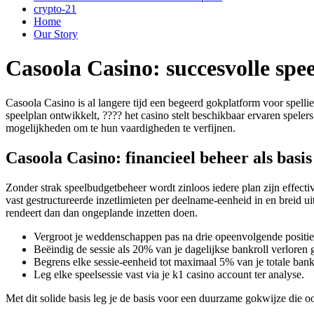
crypto-21
Home
Our Story
Casoola Casino: succesvolle spee
Casoola Casino is al langere tijd een begeerd gokplatform voor spelli
speelplan ontwikkelt, ???? het casino stelt beschikbaar ervaren speler
mogelijkheden om te hun vaardigheden te verfijnen.
Casoola Casino: financieel beheer als basis
Zonder strak speelbudgetbeheer wordt zinloos iedere plan zijn effecti
vast gestructureerde inzetlimieten per deelname-eenheid in en breid u
rendeert dan dan ongeplande inzetten doen.
Vergroot je weddenschappen pas na drie opeenvolgende positiev
Beëindig de sessie als 20% van je dagelijkse bankroll verloren g
Begrens elke sessie-eenheid tot maximaal 5% van je totale bank
Leg elke speelsessie vast via je k1 casino account ter analyse.
Met dit solide basis leg je de basis voor een duurzame gokwijze die oo