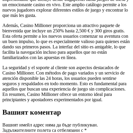
un emocionante casino en vivo. Este amplio catálogo permite a los
nuevos jugadores explorar diferentes estilos de juego y encontrar lo
que más les gusta.
Además, Casino Millioner proporciona un atractivo paquete de
bienvenida que incluye un 250% hasta 2,500 € y 300 giros gratis.
Esta oferta permite a los nuevos usuarios comenzar su aventura con
un buen impulso, lo que es especialmente valioso para quienes están
dando sus primeros pasos. La interfaz del sitio es amigable, lo que
facilita la navegación incluso para aquellos que no están
familiarizados con las apuestas en línea.
La seguridad y el soporte al cliente son aspectos destacados de
Casino Millioner. Con métodos de pago variados y un servicio de
atención disponible las 24 horas, los usuarios pueden sentirse
seguros y respaldados en todo momento. Esto es fundamental para
aquellos que buscan una experiencia de juego sin complicaciones.
En resumen, Casino Millioner ofrece un entorno ideal para
principiantes y apostadores experimentados por igual.
Вашият коментар
Вашият имейл адрес няма да бъде публикуван.
Задължителните полета са отбелязани с
*