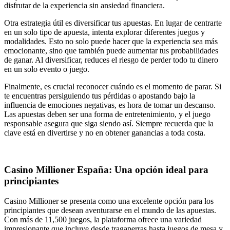
disfrutar de la experiencia sin ansiedad financiera.
Otra estrategia útil es diversificar tus apuestas. En lugar de centrarte
en un solo tipo de apuesta, intenta explorar diferentes juegos y
modalidades. Esto no solo puede hacer que la experiencia sea más
emocionante, sino que también puede aumentar tus probabilidades
de ganar. Al diversificar, reduces el riesgo de perder todo tu dinero
en un solo evento o juego.
Finalmente, es crucial reconocer cuándo es el momento de parar. Si
te encuentras persiguiendo tus pérdidas o apostando bajo la
influencia de emociones negativas, es hora de tomar un descanso.
Las apuestas deben ser una forma de entretenimiento, y el juego
responsable asegura que siga siendo así. Siempre recuerda que la
clave está en divertirse y no en obtener ganancias a toda costa.
Casino Millioner España: Una opción ideal para
principiantes
Casino Millioner se presenta como una excelente opción para los
principiantes que desean aventurarse en el mundo de las apuestas.
Con más de 11,500 juegos, la plataforma ofrece una variedad
impresionante que incluye desde tragaperras hasta juegos de mesa y