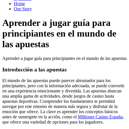
Home
Our Story
Aprender a jugar guía para
principiantes en el mundo de
las apuestas
Aprender a jugar guía para principiantes en el mundo de las apuestas
Introducción a las apuestas
El mundo de las apuestas puede parecer abrumador para los
principiantes, pero con la información adecuada, se puede convertir
en una experiencia emocionante y divertida. Las apuestas abarcan
una amplia gama de actividades, desde juegos de casino hasta
apuestas deportivas. Comprender los fundamentos te permitirá
navegar por este entorno de manera más segura y disfrutar de la
emoción que ofrece. La clave es aprender los conceptos básicos
antes de sumergirte en la acción, como el
Millioner Casino España
,
que ofrece una variedad de opciones para los jugadores.