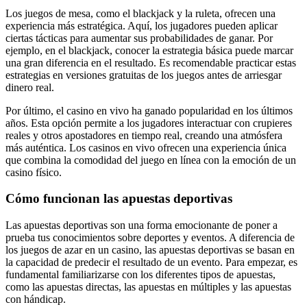
Los juegos de mesa, como el blackjack y la ruleta, ofrecen una
experiencia más estratégica. Aquí, los jugadores pueden aplicar
ciertas tácticas para aumentar sus probabilidades de ganar. Por
ejemplo, en el blackjack, conocer la estrategia básica puede marcar
una gran diferencia en el resultado. Es recomendable practicar estas
estrategias en versiones gratuitas de los juegos antes de arriesgar
dinero real.
Por último, el casino en vivo ha ganado popularidad en los últimos
años. Esta opción permite a los jugadores interactuar con crupieres
reales y otros apostadores en tiempo real, creando una atmósfera
más auténtica. Los casinos en vivo ofrecen una experiencia única
que combina la comodidad del juego en línea con la emoción de un
casino físico.
Cómo funcionan las apuestas deportivas
Las apuestas deportivas son una forma emocionante de poner a
prueba tus conocimientos sobre deportes y eventos. A diferencia de
los juegos de azar en un casino, las apuestas deportivas se basan en
la capacidad de predecir el resultado de un evento. Para empezar, es
fundamental familiarizarse con los diferentes tipos de apuestas,
como las apuestas directas, las apuestas en múltiples y las apuestas
con hándicap.