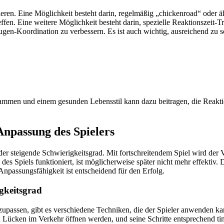
ieren. Eine Möglichkeit besteht darin, regelmäßig „chickenroad“ oder ä
reffen. Eine weitere Möglichkeit besteht darin, spezielle Reaktionszei
en-Koordination zu verbessern. Es ist auch wichtig, ausreichend zu sc
mmen und einem gesunden Lebensstil kann dazu beitragen, die Reaktion
Anpassung des Spielers
er steigende Schwierigkeitsgrad. Mit fortschreitendem Spiel wird der V
es Spiels funktioniert, ist möglicherweise später nicht mehr effektiv. 
 Anpassungsfähigkeit ist entscheidend für den Erfolg.
gkeitsgrad
passen, gibt es verschiedene Techniken, die der Spieler anwenden kann
 Lücken im Verkehr öffnen werden, und seine Schritte entsprechend tim