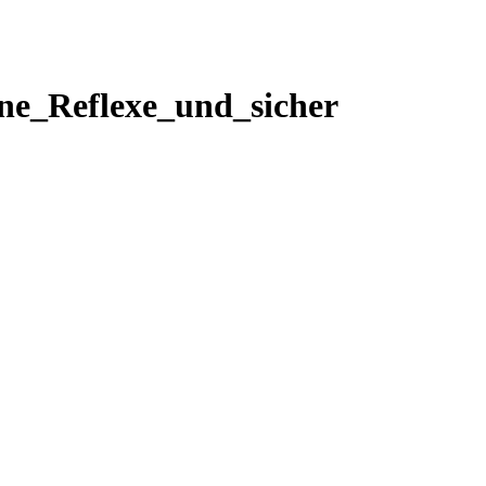
ne_Reflexe_und_sicher