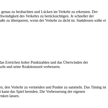
fluss genau zu beobachten und Lücken im Verkehr zu erkennen. Der
schwindigkeit des Verkehrs zu berücksichtigen. Je schneller der
raße zu überqueren, wenn der Verkehr zu dicht ist. Stattdessen sollte er
 das Erreichen hoher Punktzahlen und das Überwinden der
ln und seine Reaktionszeit verbessern.
ncen, den Verkehr zu vermeiden und Punkte zu sammeln. Das Timing ist
Zeit kann das Spiel beenden. Die Verbesserung der eigenen
enken lassen.