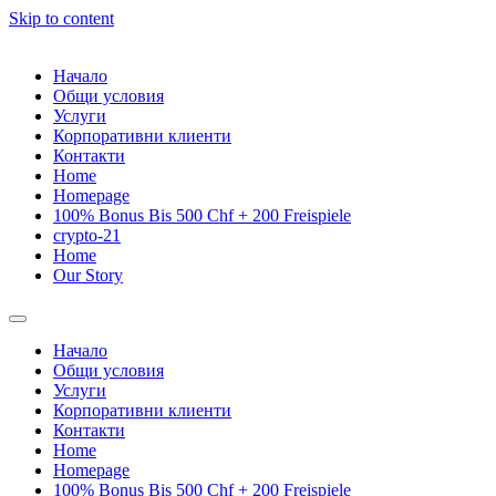
Skip to content
Начало
Общи условия
Услуги
Корпоративни клиенти
Контакти
Home
Homepage
100% Bonus Bis 500 Chf + 200 Freispiele
crypto-21
Home
Our Story
Начало
Общи условия
Услуги
Корпоративни клиенти
Контакти
Home
Homepage
100% Bonus Bis 500 Chf + 200 Freispiele