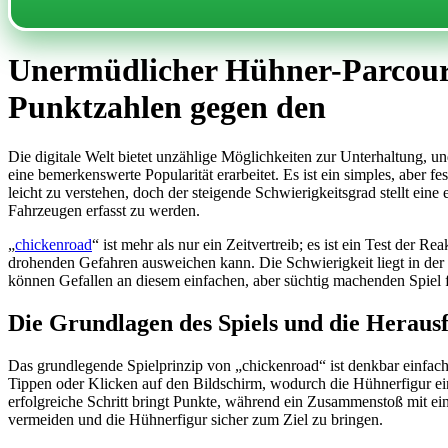
Unermüdlicher Hühner-Parcours 
Punktzahlen gegen den
Die digitale Welt bietet unzählige Möglichkeiten zur Unterhaltung, un
eine bemerkenswerte Popularität erarbeitet. Es ist ein simples, aber f
leicht zu verstehen, doch der steigende Schwierigkeitsgrad stellt eine
Fahrzeugen erfasst zu werden.
„
chickenroad
“ ist mehr als nur ein Zeitvertreib; es ist ein Test der 
drohenden Gefahren ausweichen kann. Die Schwierigkeit liegt in der
können Gefallen an diesem einfachen, aber süchtig machenden Spiel 
Die Grundlagen des Spiels und die Herau
Das grundlegende Spielprinzip von „chickenroad“ ist denkbar einfach. 
Tippen oder Klicken auf den Bildschirm, wodurch die Hühnerfigur ei
erfolgreiche Schritt bringt Punkte, während ein Zusammenstoß mit ein
vermeiden und die Hühnerfigur sicher zum Ziel zu bringen.