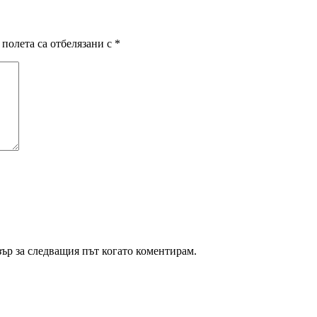
полета са отбелязани с
*
зър за следващия път когато коментирам.