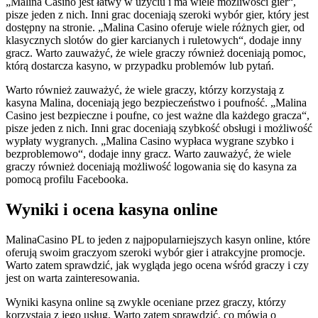
„Malina Casino jest łatwy w użyciu i ma wiele możliwości gier“,
pisze jeden z nich. Inni grac doceniają szeroki wybór gier, który jest
dostępny na stronie. „Malina Casino oferuje wiele różnych gier, od
klasycznych slotów do gier karcianych i ruletowych“, dodaje inny
gracz. Warto zauważyć, że wiele graczy również doceniają pomoc,
którą dostarcza kasyno, w przypadku problemów lub pytań.
Warto również zauważyć, że wiele graczy, którzy korzystają z
kasyna Malina, doceniają jego bezpieczeństwo i poufność. „Malina
Casino jest bezpieczne i poufne, co jest ważne dla każdego gracza“,
pisze jeden z nich. Inni grac doceniają szybkość obsługi i możliwość
wypłaty wygranych. „Malina Casino wypłaca wygrane szybko i
bezproblemowo“, dodaje inny gracz. Warto zauważyć, że wiele
graczy również doceniają możliwość logowania się do kasyna za
pomocą profilu Facebooka.
Wyniki i ocena kasyna online
MalinaCasino PL to jeden z najpopularniejszych kasyn online, które
oferują swoim graczyom szeroki wybór gier i atrakcyjne promocje.
Warto zatem sprawdzić, jak wygląda jego ocena wśród graczy i czy
jest on warta zainteresowania.
Wyniki kasyna online są zwykle oceniane przez graczy, którzy
korzystają z jego usług. Warto zatem sprawdzić, co mówią o