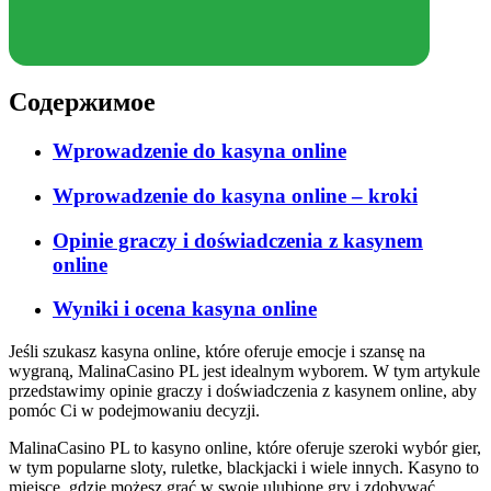
Содержимое
Wprowadzenie do kasyna online
Wprowadzenie do kasyna online – kroki
Opinie graczy i doświadczenia z kasynem
online
Wyniki i ocena kasyna online
Jeśli szukasz kasyna online, które oferuje emocje i szansę na
wygraną, MalinaCasino PL jest idealnym wyborem. W tym artykule
przedstawimy opinie graczy i doświadczenia z kasynem online, aby
pomóc Ci w podejmowaniu decyzji.
MalinaCasino PL to kasyno online, które oferuje szeroki wybór gier,
w tym popularne sloty, ruletke, blackjacki i wiele innych. Kasyno to
miejsce, gdzie możesz grać w swoje ulubione gry i zdobywać