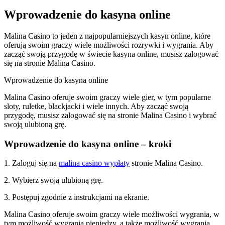
Wprowadzenie do kasyna online
Malina Casino to jeden z najpopularniejszych kasyn online, które
oferują swoim graczy wiele możliwości rozrywki i wygrania. Aby
zacząć swoją przygodę w świecie kasyna online, musisz zalogować
się na stronie Malina Casino.
Wprowadzenie do kasyna online
Malina Casino oferuje swoim graczy wiele gier, w tym popularne
sloty, ruletke, blackjacki i wiele innych. Aby zacząć swoją
przygodę, musisz zalogować się na stronie Malina Casino i wybrać
swoją ulubioną grę.
Wprowadzenie do kasyna online – kroki
1. Zaloguj się na
malina casino wypłaty
stronie Malina Casino.
2. Wybierz swoją ulubioną grę.
3. Postępuj zgodnie z instrukcjami na ekranie.
Malina Casino oferuje swoim graczy wiele możliwości wygrania, w
tym możliwość wygrania pieniędzy, a także możliwość wygrania