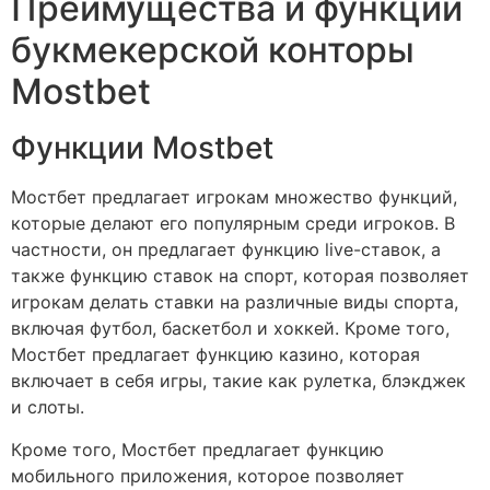
Преимущества и функции
букмекерской конторы
Mostbet
Функции Mostbet
Мостбет предлагает игрокам множество функций,
которые делают его популярным среди игроков. В
частности, он предлагает функцию live-ставок, а
также функцию ставок на спорт, которая позволяет
игрокам делать ставки на различные виды спорта,
включая футбол, баскетбол и хоккей. Кроме того,
Мостбет предлагает функцию казино, которая
включает в себя игры, такие как рулетка, блэкджек
и слоты.
Кроме того, Мостбет предлагает функцию
мобильного приложения, которое позволяет