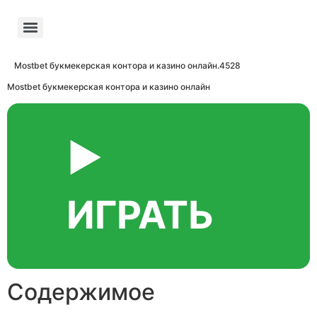
Mostbet букмекерская контора и казино онлайн.4528
Mostbet букмекерская контора и казино онлайн
▶️
ИГРАТЬ
Содержимое