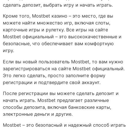
сделать депозит, выбрать игру и начать играть.
Кроме того, Mostbet казино – это место, где вы
можете найти множество игр, включая слоты,
карточные игры и рулетку. Все игры на сайте
Mostbet официальный – это высококачественные и
безопасные, что обеспечивает вам комфортную
игру.
Если вы новый пользователь Mostbet, то вам нужно
зарегистрироваться на сайте Mostbet официальный.
Это легко сделать, просто заполните форму
регистрации и подтвердите свой аккаунт.
После регистрации вы можете сделать депозит и
начать играть. Mostbet предлагает различные
способы депозита, включая банковские карты,
электронные деньги и другие.
Mostbet – это безопасный и надежный способ играть