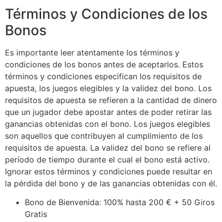
Términos y Condiciones de los
Bonos
Es importante leer atentamente los términos y
condiciones de los bonos antes de aceptarlos. Estos
términos y condiciones especifican los requisitos de
apuesta, los juegos elegibles y la validez del bono. Los
requisitos de apuesta se refieren a la cantidad de dinero
que un jugador debe apostar antes de poder retirar las
ganancias obtenidas con el bono. Los juegos elegibles
son aquellos que contribuyen al cumplimiento de los
requisitos de apuesta. La validez del bono se refiere al
período de tiempo durante el cual el bono está activo.
Ignorar estos términos y condiciones puede resultar en
la pérdida del bono y de las ganancias obtenidas con él.
Bono de Bienvenida: 100% hasta 200 € + 50 Giros
Gratis