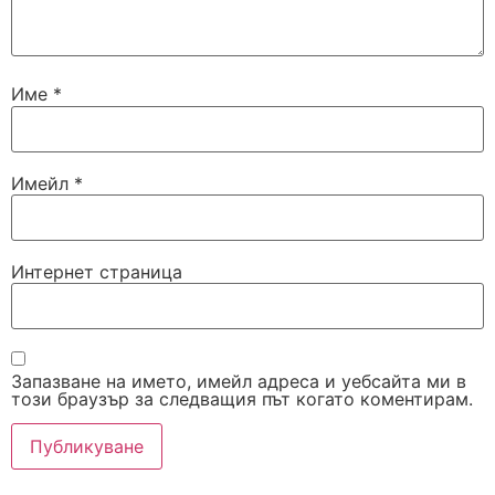
Име
*
Имейл
*
Интернет страница
Запазване на името, имейл адреса и уебсайта ми в
този браузър за следващия път когато коментирам.