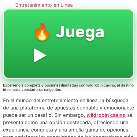
Entretenimiento en Línea
🔥 Juega
▶️
Experiencia completa y opciones ilimitadas con wildrobin casino, el destino
ideal para apostadores exigentes
En el mundo del entretenimiento en línea, la búsqueda
de una plataforma de apuestas confiable y emocionante
puede ser un desafío. Sin embargo,
wildrobin casino
se
presenta como una opción destacada, ofreciendo una
experiencia completa y una amplia gama de opciones