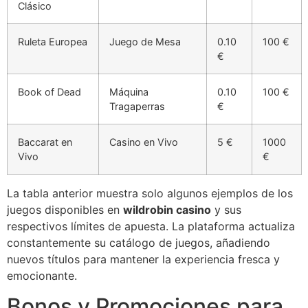
Clásico
Ruleta Europea
Juego de Mesa
0.10
100 €
€
Book of Dead
Máquina
0.10
100 €
Tragaperras
€
Baccarat en
Casino en Vivo
5 €
1000
Vivo
€
La tabla anterior muestra solo algunos ejemplos de los
juegos disponibles en
wildrobin casino
y sus
respectivos límites de apuesta. La plataforma actualiza
constantemente su catálogo de juegos, añadiendo
nuevos títulos para mantener la experiencia fresca y
emocionante.
Bonos y Promociones para