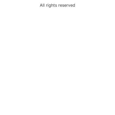
All rights reserved