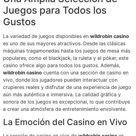
Juegos para Todos los
Gustos
La variedad de juegos disponibles en
wildrobin casino
es uno de sus mayores atractivos. Desde las clásicas
máquinas tragamonedas hasta los juegos de mesa más
populares, como el blackjack, la ruleta y el póker, este
casino ofrece algo para todos los gustos. Además,
wildrobin casino
cuenta con una sección de casino en
vivo, donde los jugadores pueden interactuar con
crupieres reales y disfrutar de una experiencia de juego
aún más auténtica e inmersiva. La calidad gráfica y
sonora de los juegos es excepcional, lo que contribuye
a crear una atmósfera de entretenimiento envolvente.
La Emoción del Casino en Vivo
La sección de casino en vivo de
wildrobin casino
es