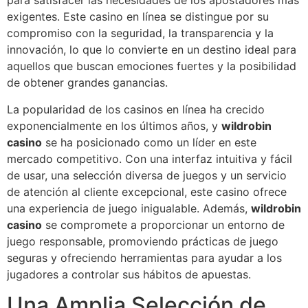
para satisfacer las necesidades de los apostadores más
exigentes. Este casino en línea se distingue por su
compromiso con la seguridad, la transparencia y la
innovación, lo que lo convierte en un destino ideal para
aquellos que buscan emociones fuertes y la posibilidad
de obtener grandes ganancias.
La popularidad de los casinos en línea ha crecido
exponencialmente en los últimos años, y
wildrobin
casino
se ha posicionado como un líder en este
mercado competitivo. Con una interfaz intuitiva y fácil
de usar, una selección diversa de juegos y un servicio
de atención al cliente excepcional, este casino ofrece
una experiencia de juego inigualable. Además,
wildrobin
casino
se compromete a proporcionar un entorno de
juego responsable, promoviendo prácticas de juego
seguras y ofreciendo herramientas para ayudar a los
jugadores a controlar sus hábitos de apuestas.
Una Amplia Selección de